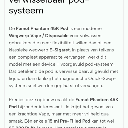
systeem
De
Fumot Phantom 45K Pod
is een moderne
Wegwerp Vape / Disposable
voor volwassen
gebruikers die meer flexibiliteit willen dan bij een
klassieke wegwerp
E-Sigaret.
In plaats van telkens
een compleet apparaat te vervangen, werkt dit
model met een device + voorgevuld pod-systeem.
Dat betekent: de pod is verwisselbaar, al gevuld met
liquid en kan dankzij het magnetische Quick-Swap-
systeem snel worden geplaatst of vervangen.
Precies deze opbouw maakt de
Fumot Phantom 45K
Pod
bijzonder interessant. Je krijgt het gevoel van
een krachtige Vape, maar met meer vrijheid qua
smaak. Eén enkele
15 ml Pre-Filled Pod
kan tot wel