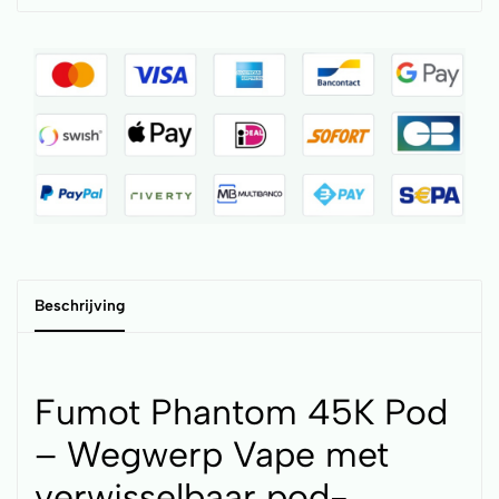
Beschrijving
Fumot Phantom 45K Pod
– Wegwerp Vape met
verwisselbaar pod-