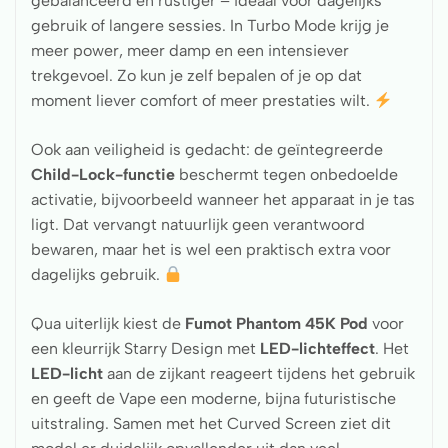
gebalanceerd en rustiger – ideaal voor dagelijks
gebruik of langere sessies. In Turbo Mode krijg je
meer power, meer damp en een intensiever
trekgevoel. Zo kun je zelf bepalen of je op dat
moment liever comfort of meer prestaties wilt.
Ook aan veiligheid is gedacht: de geïntegreerde
Child-Lock-functie
beschermt tegen onbedoelde
activatie, bijvoorbeeld wanneer het apparaat in je tas
ligt. Dat vervangt natuurlijk geen verantwoord
bewaren, maar het is wel een praktisch extra voor
dagelijks gebruik.
Qua uiterlijk kiest de
Fumot Phantom 45K Pod
voor
een kleurrijk Starry Design met
LED-lichteffect
. Het
LED-licht
aan de zijkant reageert tijdens het gebruik
en geeft de Vape een moderne, bijna futuristische
uitstraling. Samen met het Curved Screen ziet dit