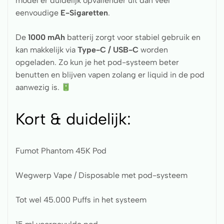
model er duidelijk opvallender uit dan veel
eenvoudige
E-Sigaretten
.
De
1000 mAh
batterij zorgt voor stabiel gebruik en
kan makkelijk via
Type-C / USB-C
worden
opgeladen. Zo kun je het pod-systeem beter
benutten en blijven vapen zolang er liquid in de pod
aanwezig is.
Kort & duidelijk:
Fumot Phantom 45K Pod
Wegwerp Vape / Disposable met pod-systeem
Tot wel 45.000 Puffs in het systeem