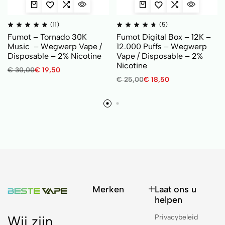
(11)
(5)
Fumot – Tornado 30K
Fumot Digital Box – 12K –
Music – Wegwerp Vape /
12.000 Puffs – Wegwerp
Disposable – 2% Nicotine
Vape / Disposable – 2%
Nicotine
€
30,00
€
19,50
€
25,00
€
18,50
Merken
Laat ons u
helpen
Privacybeleid
Wij zijn