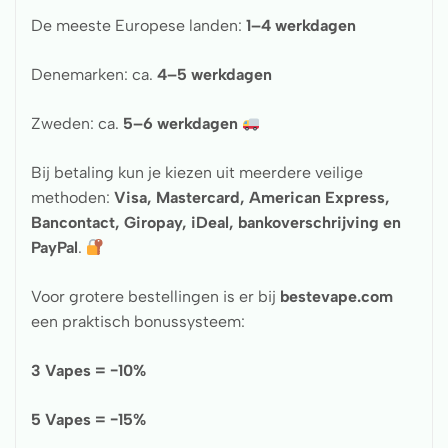
De meeste Europese landen:
1–4 werkdagen
Denemarken: ca.
4–5 werkdagen
Zweden: ca.
5–6 werkdagen
Bij betaling kun je kiezen uit meerdere veilige
methoden:
Visa, Mastercard, American Express,
Bancontact, Giropay, iDeal,
bankoverschrijving
en
PayPal
.
Voor grotere bestellingen is er bij
bestevape.com
een praktisch bonussysteem:
3 Vapes = −10%
5 Vapes = −15%