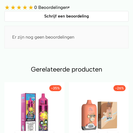
★
★
★
★
★
0 Beoordelingen
▾
Schrijf een beoordeling
Er zijn nog geen beoordelingen
Gerelateerde producten
-35%
-26%