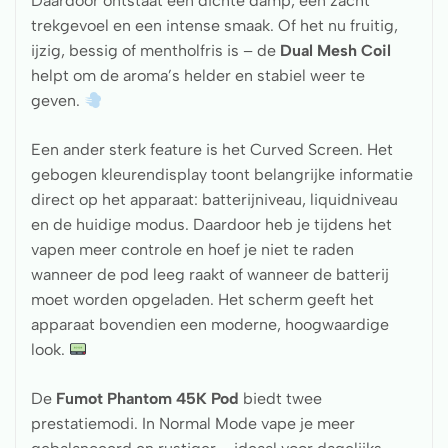
Daardoor ontstaat een dichte damp, een zacht
trekgevoel en een intense smaak. Of het nu fruitig,
ijzig, bessig of mentholfris is – de
Dual Mesh Coil
helpt om de aroma’s helder en stabiel weer te
geven.
Een ander sterk feature is het Curved Screen. Het
gebogen kleurendisplay toont belangrijke informatie
direct op het apparaat: batterijniveau, liquidniveau
en de huidige modus. Daardoor heb je tijdens het
vapen meer controle en hoef je niet te raden
wanneer de pod leeg raakt of wanneer de batterij
moet worden opgeladen. Het scherm geeft het
apparaat bovendien een moderne, hoogwaardige
look.
De
Fumot Phantom 45K Pod
biedt twee
prestatiemodi. In Normal Mode vape je meer