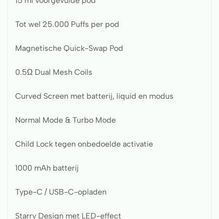
15 ml voorgevulde pod
Tot wel 25.000 Puffs per pod
Magnetische Quick-Swap Pod
0.5Ω Dual Mesh Coils
Curved Screen met batterij, liquid en modus
Normal Mode & Turbo Mode
Child Lock tegen onbedoelde activatie
1000 mAh batterij
Type-C / USB-C-opladen
Starry Design met LED-effect