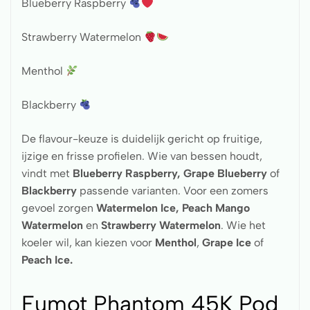
Blueberry Raspberry
Strawberry Watermelon
Menthol
Blackberry
De flavour-keuze is duidelijk gericht op fruitige,
ijzige en frisse profielen. Wie van bessen houdt,
vindt met
Blueberry Raspberry, Grape Blueberry
of
Blackberry
passende varianten. Voor een zomers
gevoel zorgen
Watermelon Ice, Peach Mango
Watermelon
en
Strawberry
Watermelon
. Wie het
koeler wil, kan kiezen voor
Menthol
,
Grape Ice
of
Peach Ice.
Fumot Phantom 45K Pod