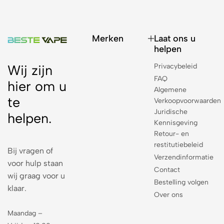
Merken
Laat ons u
helpen
Privacybeleid
Wij zijn
FAQ
hier om u
Algemene
te
Verkoopvoorwaarden
Juridische
helpen.
Kennisgeving
Retour- en
restitutiebeleid
Bij vragen of
Verzendinformatie
voor hulp staan
Contact
wij graag voor u
Bestelling volgen
klaar.
Over ons
Maandag –