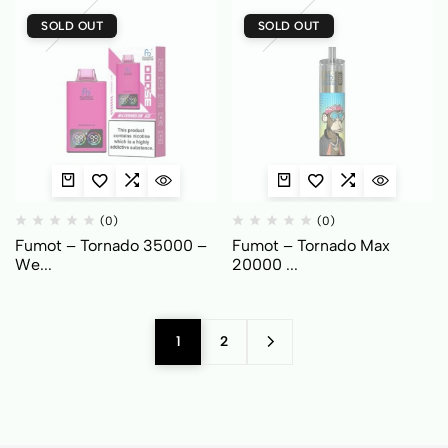
SOLD OUT
SOLD OUT
(0)
(0)
Fumot – Tornado 35000 –
Fumot – Tornado Max
We...
20000 ...
1
2