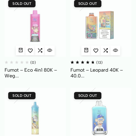
SOLD OUT
SOLD OUT
(0)
(13)
Fumot – Eco 4in1 80K –
Fumot – Leopard 40K –
Weg...
40.0...
SOLD OUT
SOLD OUT