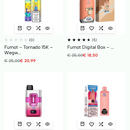
(0)
(5)
Fumot – Tornado 15K –
Fumot Digital Box – ...
Wegw...
€
25,00
€
18,50
€
25,00
€
20,99