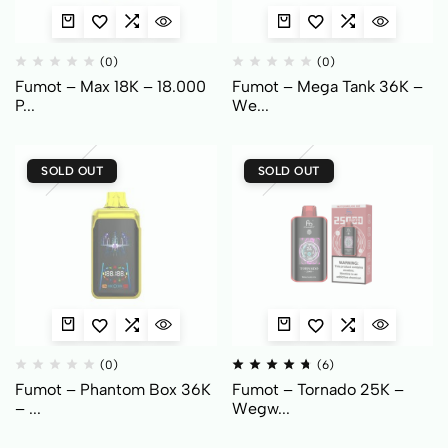
(0)
(0)
Fumot – Max 18K – 18.000
Fumot – Mega Tank 36K –
P...
We...
SOLD OUT
SOLD OUT
(0)
(6)
Fumot – Phantom Box 36K
Fumot – Tornado 25K –
– ...
Wegw...