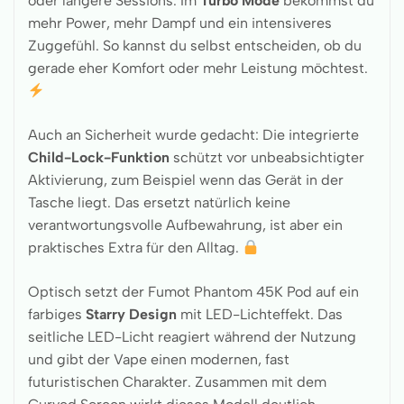
oder längere Sessions. Im
Turbo Mode
bekommst du
mehr Power, mehr Dampf und ein intensiveres
Zuggefühl. So kannst du selbst entscheiden, ob du
gerade eher Komfort oder mehr Leistung möchtest.
Auch an Sicherheit wurde gedacht: Die integrierte
Child-Lock-Funktion
schützt vor unbeabsichtigter
Aktivierung, zum Beispiel wenn das Gerät in der
Tasche liegt. Das ersetzt natürlich keine
verantwortungsvolle Aufbewahrung, ist aber ein
praktisches Extra für den Alltag.
Optisch setzt der Fumot Phantom 45K Pod auf ein
farbiges
Starry Design
mit LED-Lichteffekt. Das
seitliche LED-Licht reagiert während der Nutzung
und gibt der Vape einen modernen, fast
futuristischen Charakter. Zusammen mit dem