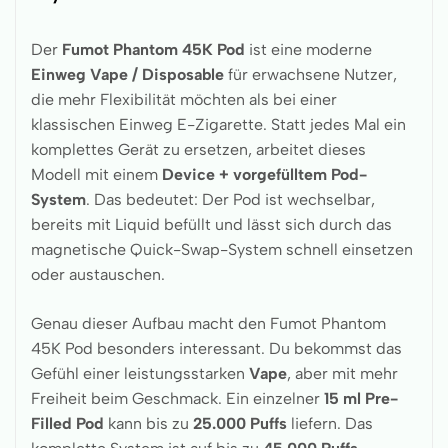
Der
Fumot Phantom 45K Pod
ist eine moderne
Einweg Vape / Disposable
für erwachsene Nutzer,
die mehr Flexibilität möchten als bei einer
klassischen Einweg E-Zigarette. Statt jedes Mal ein
komplettes Gerät zu ersetzen, arbeitet dieses
Modell mit einem
Device + vorgefülltem Pod-
System
. Das bedeutet: Der Pod ist wechselbar,
bereits mit Liquid befüllt und lässt sich durch das
magnetische Quick-Swap-System schnell einsetzen
oder austauschen.
Genau dieser Aufbau macht den Fumot Phantom
45K Pod besonders interessant. Du bekommst das
Gefühl einer leistungsstarken
Vape
, aber mit mehr
Freiheit beim Geschmack. Ein einzelner
15 ml Pre-
Filled Pod
kann bis zu
25.000 Puffs
liefern. Das