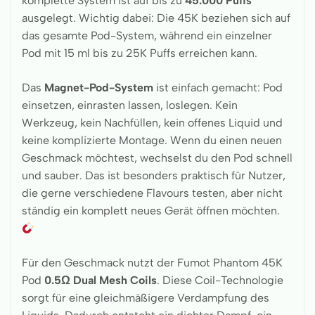
komplette System ist auf bis zu
45.000 Puffs
ausgelegt. Wichtig dabei: Die 45K beziehen sich auf
das gesamte Pod-System, während ein einzelner
Pod mit 15 ml bis zu 25K Puffs erreichen kann.
Das
Magnet-Pod-System
ist einfach gemacht: Pod
einsetzen, einrasten lassen, loslegen. Kein
Werkzeug, kein Nachfüllen, kein offenes Liquid und
keine komplizierte Montage. Wenn du einen neuen
Geschmack möchtest, wechselst du den Pod schnell
und sauber. Das ist besonders praktisch für Nutzer,
die gerne verschiedene Flavours testen, aber nicht
ständig ein komplett neues Gerät öffnen möchten.
Für den Geschmack nutzt der Fumot Phantom 45K
Pod
0.5Ω Dual Mesh Coils
. Diese Coil-Technologie
sorgt für eine gleichmäßigere Verdampfung des