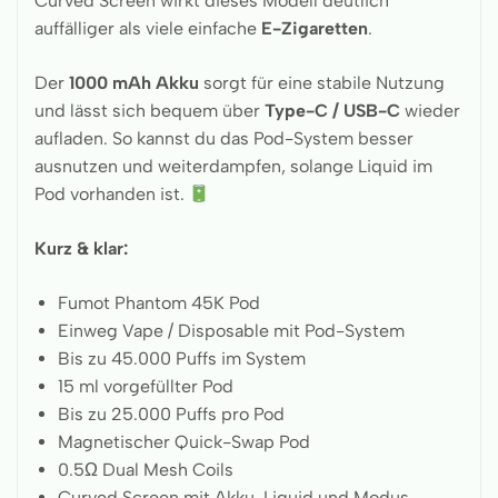
Curved Screen wirkt dieses Modell deutlich
auffälliger als viele einfache
E-Zigaretten
.
Der
1000 mAh Akku
sorgt für eine stabile Nutzung
und lässt sich bequem über
Type-C / USB-C
wieder
aufladen. So kannst du das Pod-System besser
ausnutzen und weiterdampfen, solange Liquid im
Pod vorhanden ist.
Kurz & klar:
Fumot Phantom 45K Pod
Einweg Vape / Disposable mit Pod-System
Bis zu 45.000 Puffs im System
15 ml vorgefüllter Pod
Bis zu 25.000 Puffs pro Pod
Magnetischer Quick-Swap Pod
0.5Ω Dual Mesh Coils
Curved Screen mit Akku, Liquid und Modus