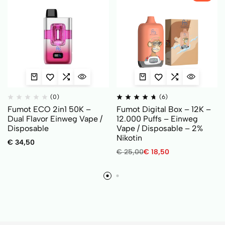
(0)
(6)
Fumot ECO 2in1 50K –
Fumot Digital Box – 12K –
Dual Flavor Einweg Vape /
12.000 Puffs – Einweg
Disposable
Vape / Disposable – 2%
Nikotin
€
34,50
€
25,00
€
18,50