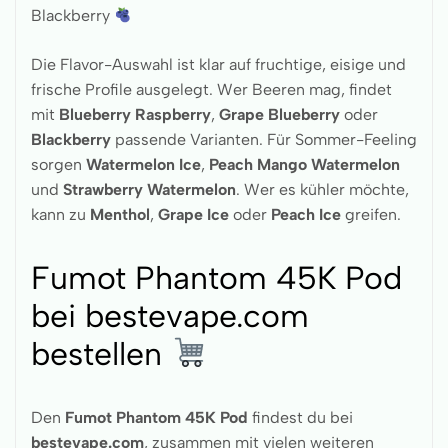
Blackberry
Die Flavor-Auswahl ist klar auf fruchtige, eisige und
frische Profile ausgelegt. Wer Beeren mag, findet
mit
Blueberry Raspberry
,
Grape Blueberry
oder
Blackberry
passende Varianten. Für Sommer-Feeling
sorgen
Watermelon Ice
,
Peach Mango Watermelon
und
Strawberry Watermelon
. Wer es kühler möchte,
kann zu
Menthol
,
Grape Ice
oder
Peach Ice
greifen.
Fumot Phantom 45K Pod
bei bestevape.com
bestellen
Den
Fumot Phantom 45K Pod
findest du bei
bestevape.com
, zusammen mit vielen weiteren