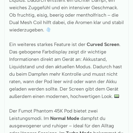
Liquids. Dadurch entsteht ein dichter Dampf, ein
weiches Zuggefühl und ein intensiver Geschmack.
Ob fruchtig, eisig, beerig oder mentholfrisch – die
Dual Mesh Coil hilft dabei, die Aromen klar und stabil
wiederzugeben.
Ein weiteres starkes Feature ist der
Curved Screen
.
Das gebogene Farbdisplay zeigt dir wichtige
Informationen direkt am Gerät an: Akkustand,
Liquidstand und den aktuellen Modus. Dadurch hast
du beim Dampfen mehr Kontrolle und musst nicht
raten, wann der Pod leer wird oder wann der Akku
geladen werden sollte. Der Screen gibt dem Gerät
außerdem einen modernen, hochwertigen Look.
Der Fumot Phantom 45K Pod bietet zwei
Leistungsmodi. Im
Normal Mode
dampfst du
ausgewogener und ruhiger – ideal für den Alltag