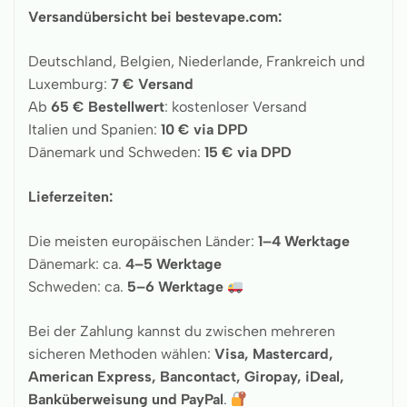
Versandübersicht bei bestevape.com:
Deutschland, Belgien, Niederlande, Frankreich und
Luxemburg:
7 € Versand
Ab
65 € Bestellwert
: kostenloser Versand
Italien und Spanien:
10 € via DPD
Dänemark und Schweden:
15 € via DPD
Lieferzeiten:
Die meisten europäischen Länder:
1–4 Werktage
Dänemark: ca.
4–5 Werktage
Schweden: ca.
5–6 Werktage
Bei der Zahlung kannst du zwischen mehreren
sicheren Methoden wählen:
Visa, Mastercard,
American Express, Bancontact, Giropay, iDeal,
Banküberweisung und PayPal
.