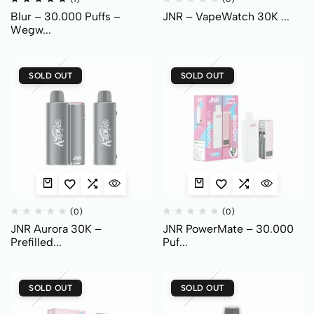
Blur – 30.000 Puffs –
JNR – VapeWatch 30K ...
Wegw...
SOLD OUT
SOLD OUT
(0)
(0)
JNR Aurora 30K –
JNR PowerMate – 30.000
Prefilled...
Puf...
SOLD OUT
SOLD OUT