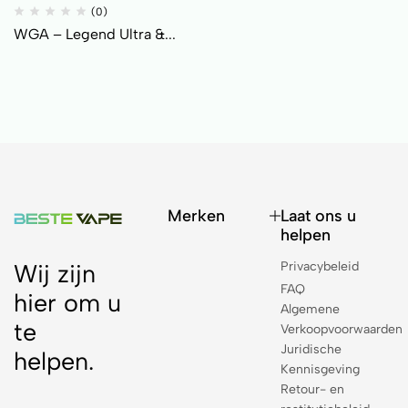
(0)
WGA – Legend Ultra &...
Merken
Laat ons u
helpen
Privacybeleid
Wij zijn
FAQ
hier om u
Algemene
te
Verkoopvoorwaarden
Juridische
helpen.
Kennisgeving
Retour- en