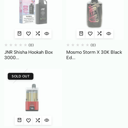
(0)
(0)
JNR Shisha Hookah Box
Mosmo Storm X 30K Black
3000...
Ed...
SOLD OUT