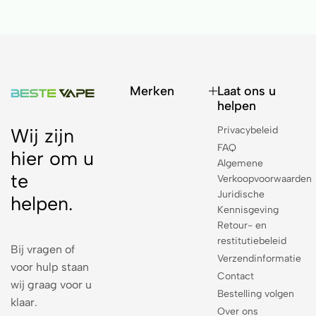
Merken
Laat ons u
helpen
Privacybeleid
Wij zijn
FAQ
hier om u
Algemene
te
Verkoopvoorwaarden
Juridische
helpen.
Kennisgeving
Retour- en
restitutiebeleid
Bij vragen of
Verzendinformatie
voor hulp staan
Contact
wij graag voor u
Bestelling volgen
klaar.
Over ons