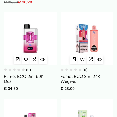
€
25,00
€
20,99
(0)
(0)
Fumot ECO 2in1 50K –
Fumot ECO 3in1 24K –
Dual ...
Wegwe...
€
34,50
€
28,00