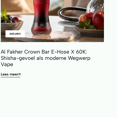
NIEUWS
Al Fakher Crown Bar E-Hose X 60K:
Shisha-gevoel als moderne Wegwerp
Vape
Lees meer