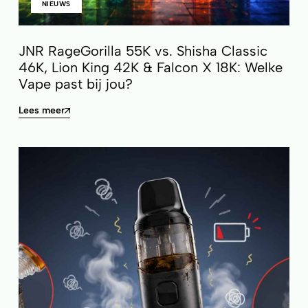
NIEUWS
JNR RageGorilla 55K vs. Shisha Classic
46K, Lion King 42K & Falcon X 18K: Welke
Vape past bij jou?
Lees meer