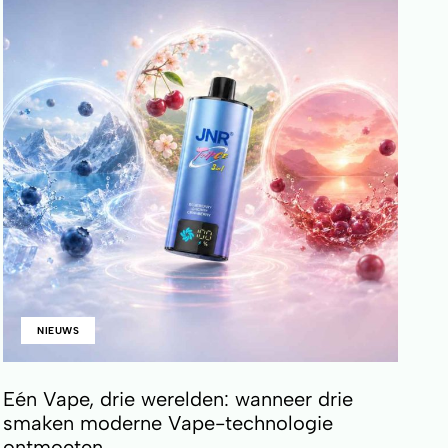
NIEUWS
Eén Vape, drie werelden: wanneer drie
smaken moderne Vape-technologie
ontmoeten