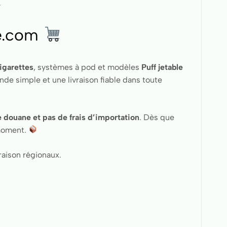
.
e.com
igarettes
, systèmes à pod et modèles
Puff jetable
de simple et une livraison fiable dans toute
e douane et pas de frais d’importation
. Dès que
 moment.
raison régionaux.