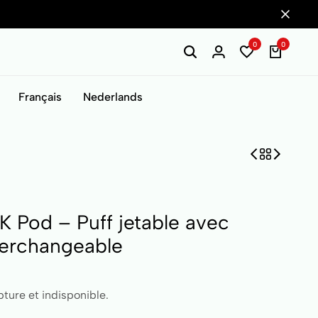
0
0
Français
Nederlands
 Pod – Puff jetable avec
terchangeable
ture et indisponible.