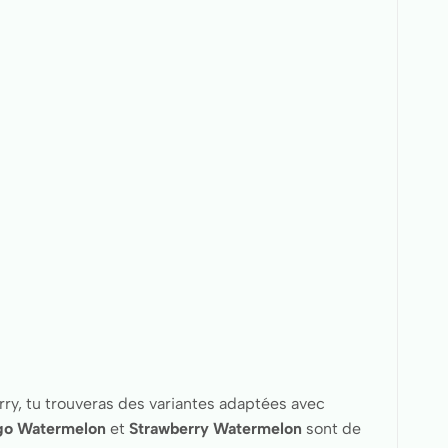
berry, tu trouveras des variantes adaptées avec
go Watermelon
et
Strawberry Watermelon
sont de