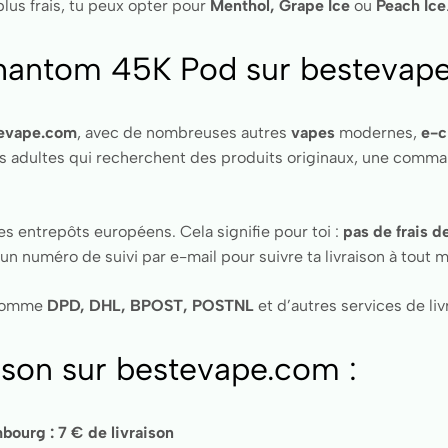
plus frais, tu peux opter pour
Menthol, Grape Ice
ou
Peach Ice
antom 45K Pod sur bestevap
evape.com
, avec de nombreuses autres
vapes
modernes,
e-c
s adultes qui recherchent des produits originaux, une comman
 entrepôts européens. Cela signifie pour toi :
pas de frais d
un numéro de suivi par e-mail pour suivre ta livraison à tout
s comme
DPD, DHL, BPOST, POSTNL
et d’autres services de liv
aison sur bestevape.com :
ourg : 7 € de livraison