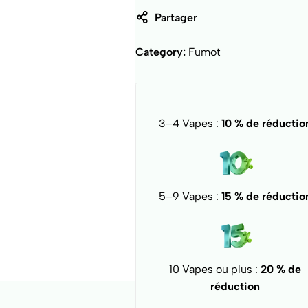
Partager
Category:
Fumot
3–4 Vapes :
10 % de réductio
5–9 Vapes :
15 % de réductio
10 Vapes ou plus :
20 % de
réduction