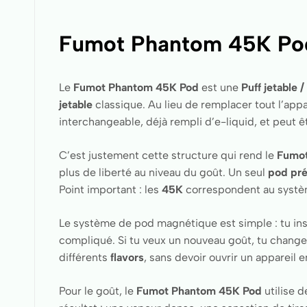
Fumot Phantom 45K Pod 
Le
Fumot Phantom 45K Pod
est une
Puff jetable 
jetable
classique. Au lieu de remplacer tout l’app
interchangeable, déjà rempli d’e-liquid, et peut
C’est justement cette structure qui rend le
Fumot
plus de liberté au niveau du goût. Un seul
pod pré
Point important : les
45K
correspondent au systè
Le système de pod magnétique est simple : tu insèr
compliqué. Si tu veux un nouveau goût, tu changes
différents
flavors
, sans devoir ouvrir un appareil 
Pour le goût, le
Fumot Phantom 45K Pod
utilise 