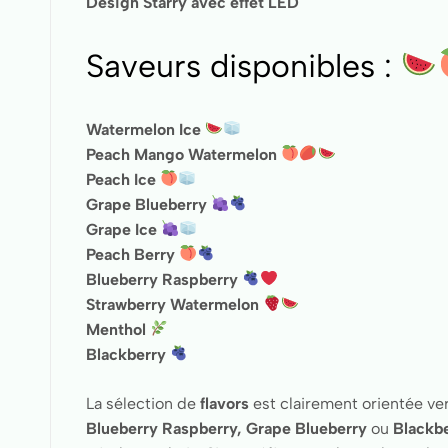
Design Starry avec effet LED
Saveurs disponibles :
Watermelon Ice
Peach Mango Watermelon
Peach Ice
Grape Blueberry
Grape Ice
Peach Berry
Blueberry Raspberry
Strawberry Watermelon
Menthol
Blackberry
La sélection de
flavors
est clairement orientée vers
Blueberry Raspberry, Grape Blueberry
ou
Blackb