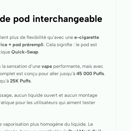
de pod interchangeable
ent plus de flexibilité qu’avec une
e-cigarette
ice + pod prérempli
. Cela signifie : le pod est
étique
Quick-Swap
.
s la sensation d’une
vape
performante, mais avec
complet est conçu pour aller jusqu’à
45 000 Puffs
.
squ’à
25K Puffs
.
plissage, aucun liquide ouvert et aucun montage
tique pour les utilisateurs qui aiment tester
ne vaporisation plus homogène du liquide. Le