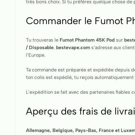
très bons choix. Si tu préfères quelque chose de 
Commander le Fumot Ph
Tu trouveras le
Fumot Phantom 45K Pod
sur
best
/ Disposable
.
bestevape.com
s’adresse aux client
l’Europe.
Ta commande est préparée et expédiée depuis des
ton colis est expédié, tu reçois automatiquement 
L’expédition se fait avec des partenaires fiable
Aperçu des frais de livr
Allemagne, Belgique, Pays-Bas, France et Luxemb