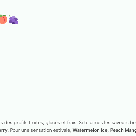
 des profils fruités, glacés et frais. Si tu aimes les saveurs 
erry
. Pour une sensation estivale,
Watermelon Ice, Peach Man