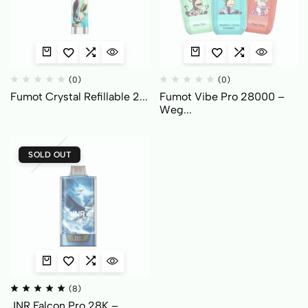
(0)
(0)
Fumot Crystal Refillable 2...
Fumot Vibe Pro 28000 –
Weg...
SOLD OUT
(8)
JNR Falcon Pro 28K –