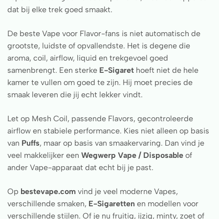
dat bij elke trek goed smaakt.
De beste Vape voor Flavor-fans is niet automatisch de
grootste, luidste of opvallendste. Het is degene die
aroma, coil, airflow, liquid en trekgevoel goed
samenbrengt. Een sterke
E-Sigaret
hoeft niet de hele
kamer te vullen om goed te zijn. Hij moet precies de
smaak leveren die jij echt lekker vindt.
Let op Mesh Coil, passende Flavors, gecontroleerde
airflow en stabiele performance. Kies niet alleen op basis
van
Puffs
, maar op basis van smaakervaring. Dan vind je
veel makkelijker een
Wegwerp Vape / Disposable
of
ander Vape-apparaat dat echt bij je past.
Op
bestevape.com
vind je veel moderne Vapes,
verschillende smaken,
E-Sigaretten
en modellen voor
verschillende stijlen. Of je nu fruitig, ijzig, minty, zoet of