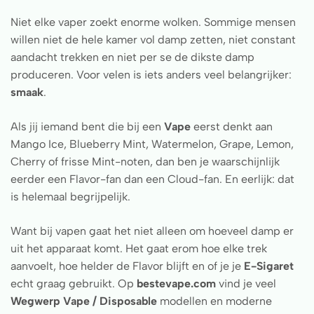
Niet elke vaper zoekt enorme wolken. Sommige mensen
willen niet de hele kamer vol damp zetten, niet constant
aandacht trekken en niet per se de dikste damp
produceren. Voor velen is iets anders veel belangrijker:
smaak
.
Als jij iemand bent die bij een
Vape
eerst denkt aan
Mango Ice, Blueberry Mint, Watermelon, Grape, Lemon,
Cherry of frisse Mint-noten, dan ben je waarschijnlijk
eerder een Flavor-fan dan een Cloud-fan. En eerlijk: dat
is helemaal begrijpelijk.
Want bij vapen gaat het niet alleen om hoeveel damp er
uit het apparaat komt. Het gaat erom hoe elke trek
aanvoelt, hoe helder de Flavor blijft en of je je
E-Sigaret
echt graag gebruikt. Op
bestevape.com
vind je veel
Wegwerp Vape / Disposable
modellen en moderne