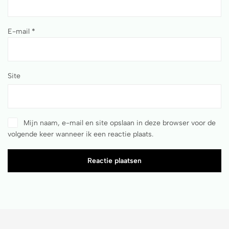
E-mail
*
Site
Mijn naam, e-mail en site opslaan in deze browser voor de
volgende keer wanneer ik een reactie plaats.
Reactie plaatsen