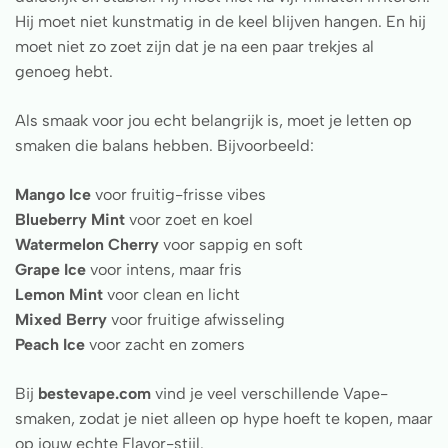
Hij moet niet kunstmatig in de keel blijven hangen. En hij
moet niet zo zoet zijn dat je na een paar trekjes al
genoeg hebt.
Als smaak voor jou echt belangrijk is, moet je letten op
smaken die balans hebben. Bijvoorbeeld:
Mango Ice
voor fruitig-frisse vibes
Blueberry Mint
voor zoet en koel
Watermelon Cherry
voor sappig en soft
Grape Ice
voor intens, maar fris
Lemon Mint
voor clean en licht
Mixed Berry
voor fruitige afwisseling
Peach Ice
voor zacht en zomers
Bij
bestevape.com
vind je veel verschillende Vape-
smaken, zodat je niet alleen op hype hoeft te kopen, maar
op jouw echte Flavor-stijl.