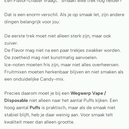
Een Flavor-chaser vraagt: “Smaakt elke trek nog helder?”
Dat is een enorm verschil. Als je op smaak let, zijn andere
dingen belangrijk voor jou:
De eerste trek moet niet alleen sterk zijn, maar ook
zuiver.
De Flavor mag niet na een paar trekjes zwakker worden.
De zoetheid mag niet kunstmatig aanvoelen.
Ice-noten moeten fris zijn, maar niet alles overheersen.
Fruitmixen moeten herkenbaar blijven en niet smaken als
een onduidelijke Candy-mix.
Precies daarom moet je bij een
Wegwerp Vape /
Disposable
niet alleen naar het aantal Puffs kijken. Een
hoog aantal
Puffs
is praktisch, maar als de smaak niet
stabiel blijft, heb je daar weinig aan. Voor smaak telt
kwaliteit meer dan alleen grootte.