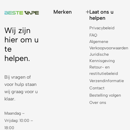
Merken
Laat ons u
helpen
Privacybeleid
Wij zijn
FAQ
hier om u
Algemene
te
Verkoopvoorwaarden
Juridische
helpen.
Kennisgeving
Retour- en
restitutiebeleid
Bij vragen of
Verzendinformatie
voor hulp staan
Contact
wij graag voor u
Bestelling volgen
klaar.
Over ons
Maandag –
Vrijdag: 10:00 –
18:00