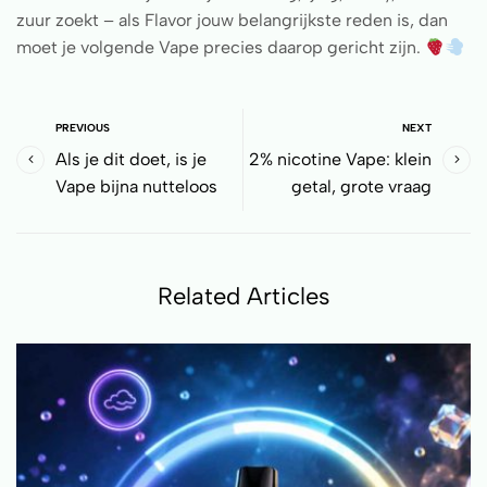
zuur zoekt – als Flavor jouw belangrijkste reden is, dan
moet je volgende Vape precies daarop gericht zijn.
PREVIOUS
NEXT
Als je dit doet, is je
2% nicotine Vape: klein
Vape bijna nutteloos
getal, grote vraag
Related Articles