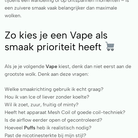
tijdens een wandeling of op ontspannen momenten – is
een zuivere smaak vaak belangrijker dan maximale
wolken.
Zo kies je een Vape als
smaak prioriteit heeft
Als je je volgende
Vape
kiest, denk dan niet eerst aan de
grootste wolk. Denk aan deze vragen:
Welke smaakrichting gebruik ik echt graag?
Hou ik van Ice of liever zonder koelte?
Wil ik zoet, zuur, fruitig of minty?
Heeft het apparaat Mesh Coil of goede coil-techniek?
Is de airflow eerder open of gecontroleerd?
Hoeveel
Puffs
heb ik realistisch nodig?
Past de nicotinesterkte bij mijn stijl?