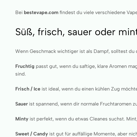
Bei
bestevape.com
findest du viele verschiedene Vap
Süß, frisch, sauer oder mi
Wenn Geschmack wichtiger ist als Dampf, solltest du d
Fruchtig
passt gut, wenn du saftige, klare Aromen mags
sind.
Frisch / Ice
ist ideal, wenn du einen kühlen Zug möchtes
Sauer
ist spannend, wenn dir normale Fruchtaromen zu
Minty
ist perfekt, wenn du etwas Cleanes suchst. Mint
Sweet / Candy
ist gut für auffällige Momente, aber n