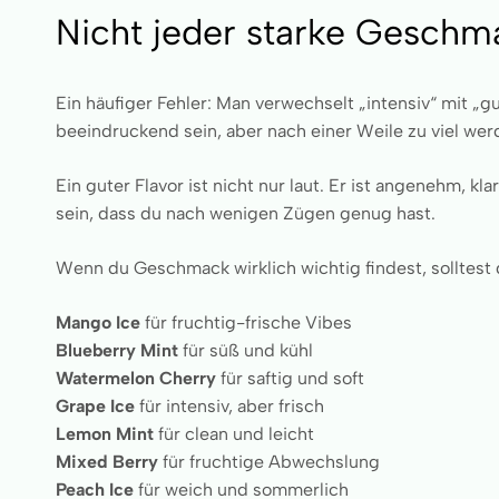
Nicht jeder starke Geschm
Ein häufiger Fehler: Man verwechselt „intensiv“ mit 
beeindruckend sein, aber nach einer Weile zu viel wer
Ein guter Flavor ist nicht nur laut. Er ist angenehm, kla
sein, dass du nach wenigen Zügen genug hast.
Wenn du Geschmack wirklich wichtig findest, solltest 
Mango Ice
für fruchtig-frische Vibes
Blueberry Mint
für süß und kühl
Watermelon Cherry
für saftig und soft
Grape Ice
für intensiv, aber frisch
Lemon Mint
für clean und leicht
Mixed Berry
für fruchtige Abwechslung
Peach Ice
für weich und sommerlich