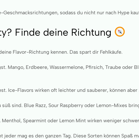
e-Geschmacksrichtungen, sodass du nicht nur nach Hype kauf
nty? Finde deine Richtung
eine Flavor-Richtung kennen. Das spart dir Fehlkäufe.
t. Mango, Erdbeere, Wassermelone, Pfirsich, Traube oder Blau
t. Ice-Flavors wirken oft leichter und sauberer, können aber 
 süß sind. Blue Razz, Sour Raspberry oder Lemon-Mixes brin
, Menthol, Spearmint oder Lemon Mint wirken weniger schwer 
icht jeder mag es den ganzen Tag. Diese Sorten können Spaß m