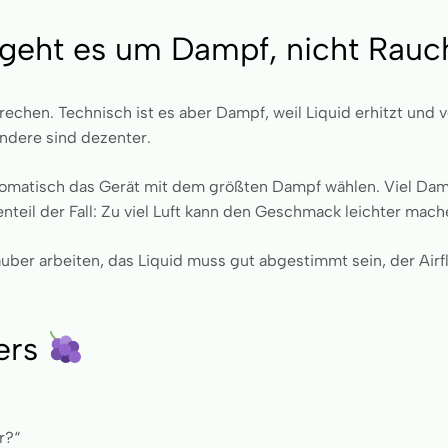
s geht es um Dampf, nicht Rau
rechen. Technisch ist es aber Dampf, weil Liquid erhitzt und
ndere sind dezenter.
tomatisch das Gerät mit dem größten Dampf wählen. Viel Da
teil der Fall: Zu viel Luft kann den Geschmack leichter mach
ber arbeiten, das Liquid muss gut abgestimmt sein, der Airflo
ers
r?“