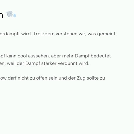
ch
 verdampft wird. Trotzdem verstehen wir, was gemeint
mpf kann cool aussehen, aber mehr Dampf bedeutet
en, weil der Dampf stärker verdünnt wird.
w darf nicht zu offen sein und der Zug sollte zu