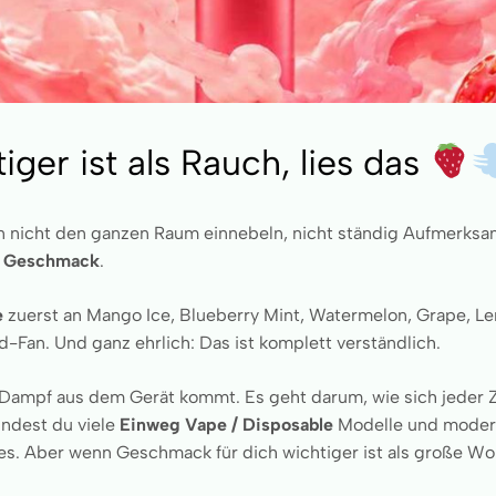
er ist als Rauch, lies das
en nicht den ganzen Raum einnebeln, nicht ständig Aufmerksa
:
Geschmack
.
e
zuerst an Mango Ice, Blueberry Mint, Watermelon, Grape, L
d-Fan. Und ganz ehrlich: Das ist komplett verständlich.
Dampf aus dem Gerät kommt. Es geht darum, wie sich jeder Zug
indest du viele
Einweg Vape / Disposable
Modelle und mode
s. Aber wenn Geschmack für dich wichtiger ist als große Wolk