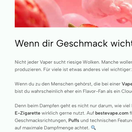
Wenn dir Geschmack wichtig
Nicht jeder Vaper sucht riesige Wolken. Manche woll
produzieren. Für viele ist etwas anderes viel wichtiger
Wenn du zu den Menschen gehörst, die bei einer
Vap
bist du wahrscheinlich eher ein Flavor-Fan als ein Clou
Denn beim Dampfen geht es nicht nur darum, wie viel 
E-Zigarette
wirklich gerne nutzt. Auf
bestevape.com
f
Geschmacksrichtungen,
Puffs
und technischen Feature
auf maximale Dampfmenge achtet.