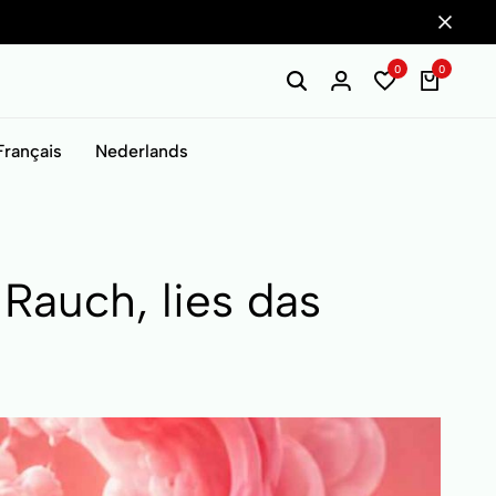
0
0
Français
Nederlands
Rauch, lies das