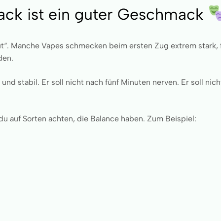
ack ist ein guter Geschmack
„gut“. Manche Vapes schmecken beim ersten Zug extrem stark, 
den.
r und stabil. Er soll nicht nach fünf Minuten nerven. Er soll nic
du auf Sorten achten, die Balance haben. Zum Beispiel: