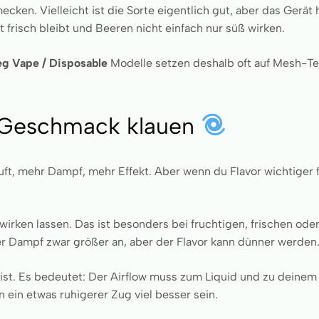
ecken. Vielleicht ist die Sorte eigentlich gut, aber das Gerät
frisch bleibt und Beeren nicht einfach nur süß wirken.
g Vape / Disposable
Modelle setzen deshalb oft auf Mesh-T
n Geschmack klauen
Luft, mehr Dampf, mehr Effekt. Aber wenn du Flavor wichtiger
 wirken lassen. Das ist besonders bei fruchtigen, frischen 
er Dampf zwar größer an, aber der Flavor kann dünner werden
ist. Es bedeutet: Der Airflow muss zum Liquid und zu deinem
n ein etwas ruhigerer Zug viel besser sein.