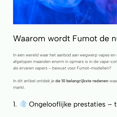
Waarom wordt Fumot de n
In een wereld waar het aanbod aan wegwerp vapes en e-
afgelopen maanden enorm in opmars is in de vape-co
als ervaren vapers – bewust voor Fumot-modellen?
In dit artikel ontdek je
de 10 belangrijkste redenen
waar
markt.
1.
Ongelooflijke prestaties – 