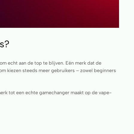
s?
om echt aan de top te blijven. Eén merk dat de
om kiezen steeds meer gebruikers – zowel beginners
merk tot een echte gamechanger maakt op de vape-