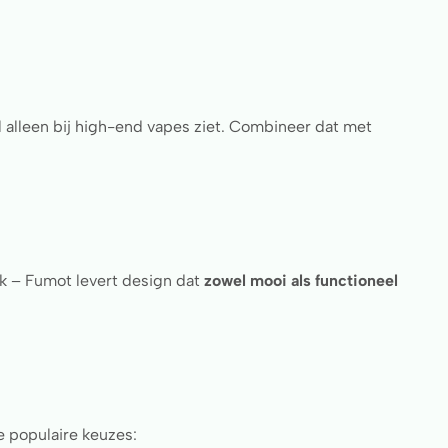
al alleen bij high-end vapes ziet. Combineer dat met
ijk – Fumot levert design dat
zowel mooi als functioneel
e populaire keuzes: