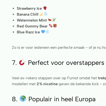
Strawberry Ice
Banana Chill
Watermelon Mint
Red Gummy Bear
Blue Razz Ice
Zo is er voor iedereen een perfecte smaak – of je nu hou
7.
Perfect voor overstappers
Veel ex-rokers stappen over op Fumot omdat het
trek
modellen met
2 % nicotine
geven de bekende kick – zon
8.
Populair in heel Europa