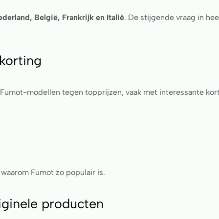
derland, België, Frankrijk en Italië
. De stijgende vraag in he
korting
 Fumot-modellen tegen topprijzen, vaak met interessante kor
n waarom Fumot zo populair is.
iginele producten