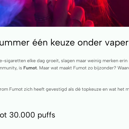
ummer één keuze onder vaper
sigaretten elke dag groeit, slagen maar weinig merken erin 
mmunity, is
Fumot
. Maar wat maakt Fumot zo bijzonder? Waar
om Fumot zich heeft gevestigd als dé topkeuze en wat het 
tot 30.000 puffs