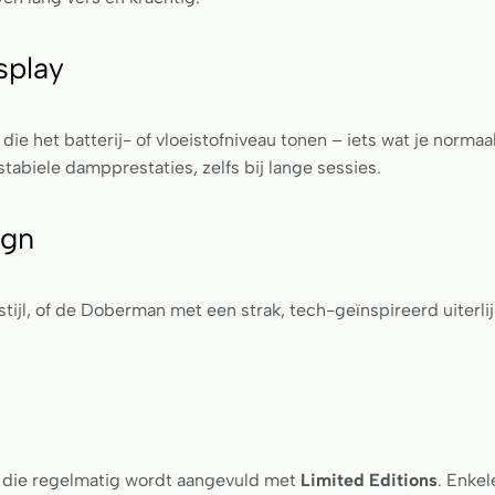
splay
die het batterij- of vloeistofniveau tonen – iets wat je norma
 stabiele dampprestaties, zelfs bij lange sessies.
ign
 stijl, of de Doberman met een strak, tech-geïnspireerd uiterl
 die regelmatig wordt aangevuld met
Limited Editions
. Enkel