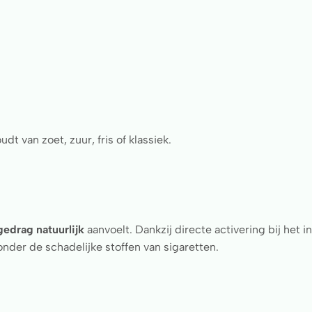
dt van zoet, zuur, fris of klassiek.
gedrag natuurlijk
aanvoelt. Dankzij directe activering bij het i
der de schadelijke stoffen van sigaretten.