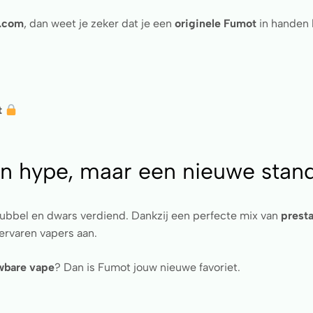
.com
, dan weet je zeker dat je een
originele Fumot
in handen 
t
en hype, maar een nieuwe stan
dubbel en dwars verdiend. Dankzij een perfecte mix van
prest
ervaren vapers aan.
uwbare vape
? Dan is Fumot jouw nieuwe favoriet.