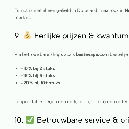
Fumot is niet alleen geliefd in Duitsland, maar ook in
Ne
merk is.
9.
Eerlijke prijzen & kwantum
Via betrouwbare shops zoals
bestevape.com
bestel je
–10 % bij 3 stuks
–15 % bij 5 stuks
–20 % bij 10+ stuks
Topprestaties tegen een eerlijke prijs – nog een rede
10.
Betrouwbare service & or