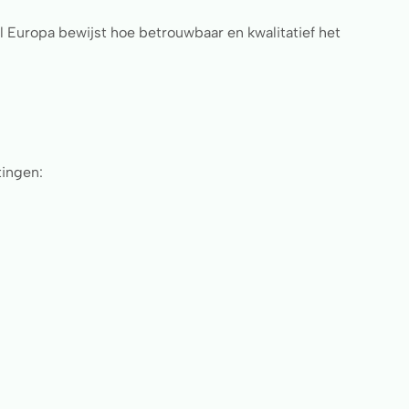
el Europa bewijst hoe betrouwbaar en kwalitatief het
tingen: