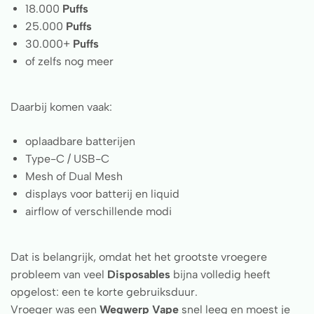
18.000
Puffs
25.000
Puffs
30.000+
Puffs
of zelfs nog meer
Daarbij komen vaak:
oplaadbare batterijen
Type-C / USB-C
Mesh of Dual Mesh
displays voor batterij en liquid
airflow of verschillende modi
Dat is belangrijk, omdat het het grootste vroegere
probleem van veel
Disposables
bijna volledig heeft
opgelost: een te korte gebruiksduur.
Vroeger was een
Wegwerp Vape
snel leeg en moest je