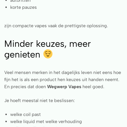
autoritten
korte pauzes
zijn compacte vapes vaak de prettigste oplossing.
Minder keuzes, meer
genieten
Veel mensen merken in het dagelijks leven niet eens hoe
fijn het is als een product hen keuzes uit handen neemt.
En precies dat doen
Wegwerp Vapes
heel goed.
Je hoeft meestal niet te beslissen:
welke coil past
welke liquid met welke verhouding