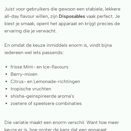
Juist voor gebruikers die gewoon een stabiele, lekkere
all-day flavour willen, zijn
Disposables
vaak perfect. Je
kiest je smaak, opent het apparaat en krijgt precies de
ervaring die je verwacht.
En omdat de keuze inmiddels enorm is, vindt bijna
iedereen wel iets passends:
frisse Mint- en Ice-flavours
Berry-mixen
Citrus- en Lemonade-richtingen
tropische vruchten
shisha-geïnspireerde aroma’s
zoetere of speelsere combinaties
Die variatie maakt een enorm verschil. Want hoe meer
keuze er is, hoe groter de kans dat een apparaat