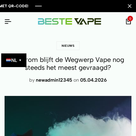
0
NIEUWS
Waarom blijft de Wegwerp Vape nog
NL
▼
steeds het meest gevraagd?
by
newadmin12345
on
05.04.2026