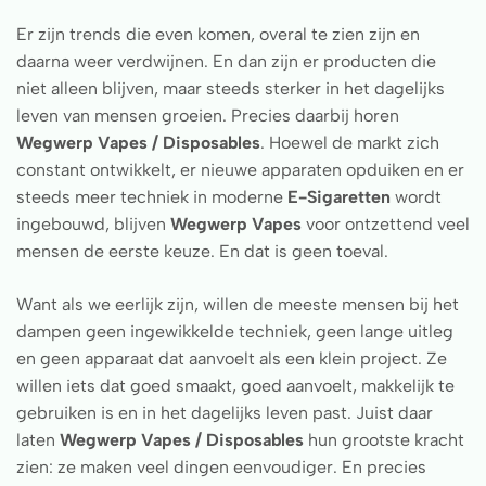
Er zijn trends die even komen, overal te zien zijn en
daarna weer verdwijnen. En dan zijn er producten die
niet alleen blijven, maar steeds sterker in het dagelijks
leven van mensen groeien. Precies daarbij horen
Wegwerp Vapes / Disposables
. Hoewel de markt zich
constant ontwikkelt, er nieuwe apparaten opduiken en er
steeds meer techniek in moderne
E-Sigaretten
wordt
ingebouwd, blijven
Wegwerp Vapes
voor ontzettend veel
mensen de eerste keuze. En dat is geen toeval.
Want als we eerlijk zijn, willen de meeste mensen bij het
dampen geen ingewikkelde techniek, geen lange uitleg
en geen apparaat dat aanvoelt als een klein project. Ze
willen iets dat goed smaakt, goed aanvoelt, makkelijk te
gebruiken is en in het dagelijks leven past. Juist daar
laten
Wegwerp Vapes / Disposables
hun grootste kracht
zien: ze maken veel dingen eenvoudiger. En precies