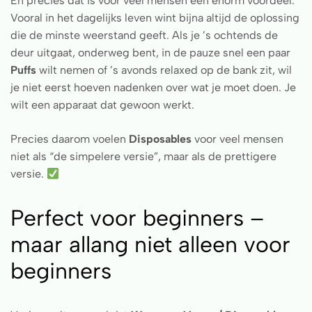
En precies dat is voor veel mensen een enorm voordeel.
Vooral in het dagelijks leven wint bijna altijd de oplossing
die de minste weerstand geeft. Als je ’s ochtends de
deur uitgaat, onderweg bent, in de pauze snel een paar
Puffs
wilt nemen of ’s avonds relaxed op de bank zit, wil
je niet eerst hoeven nadenken over wat je moet doen. Je
wilt een apparaat dat gewoon werkt.
Precies daarom voelen
Disposables
voor veel mensen
niet als “de simpelere versie”, maar als de prettigere
versie.
Perfect voor beginners –
maar allang niet alleen voor
beginners