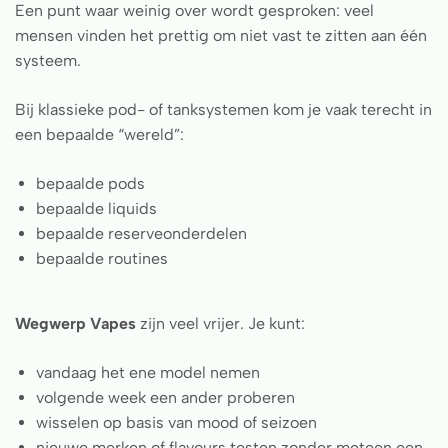
Een punt waar weinig over wordt gesproken: veel
mensen vinden het prettig om niet vast te zitten aan één
systeem.
Bij klassieke pod- of tanksystemen kom je vaak terecht in
een bepaalde “wereld”:
bepaalde pods
bepaalde liquids
bepaalde reserveonderdelen
bepaalde routines
Wegwerp Vapes
zijn veel vrijer. Je kunt:
vandaag het ene model nemen
volgende week een ander proberen
wisselen op basis van mood of seizoen
nieuwe merken of flavours testen zonder meteen een