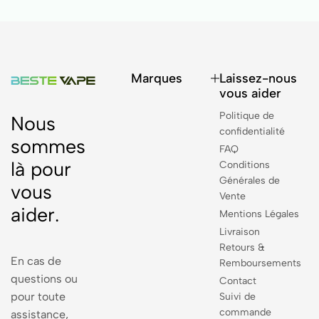
Marques
Laissez-nous
vous aider
Politique de
Nous
confidentialité
sommes
FAQ
là pour
Conditions
Générales de
vous
Vente
aider.
Mentions Légales
Livraison
Retours &
En cas de
Remboursements
questions ou
Contact
pour toute
Suivi de
commande
assistance,