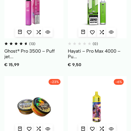
(13)
(0)
Ghost® Pro 3500 – Puff
Hayati – Pro Max 4000 –
jet...
Pu...
€
15,99
€
9,50
-23%
-6%