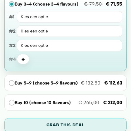
€
79,50
€
71,55
Buy 3–4 (choose 3–4 flavours)
#1
#2
#3
+
#4
€
132,50
€
112,63
Buy 5–9 (choose 5–9 flavours)
€
265,00
€
212,00
Buy 10 (choose 10 flavours)
GRAB THIS DEAL