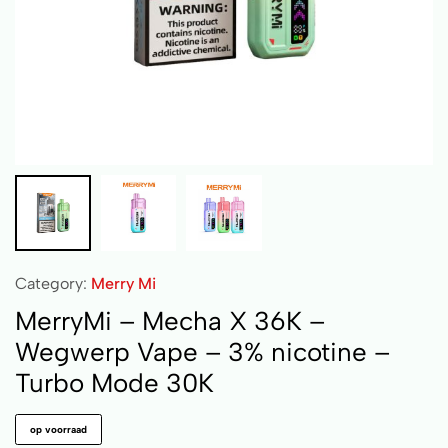
Category:
Merry Mi
MerryMi – Mecha X 36K –
Wegwerp Vape – 3% nicotine –
Turbo Mode 30K
op voorraad