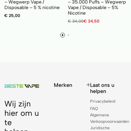
– Wegwerp Vape /
– 35.000 Puffs – Wegwerp
Disposable – 5 % nicotine
Vape / Disposable – 5%
Nicotine
€
25,00
€
34,00
€
24,50
Merken
Laat ons u
helpen
Privacybeleid
Wij zijn
FAQ
hier om u
Algemene
te
Verkoopvoorwaarden
Juridische