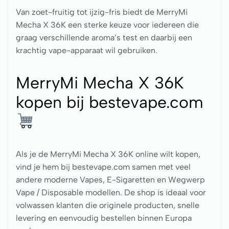
Van zoet-fruitig tot ijzig-fris biedt de MerryMi
Mecha X 36K een sterke keuze voor iedereen die
graag verschillende aroma’s test en daarbij een
krachtig vape-apparaat wil gebruiken.
MerryMi Mecha X 36K
kopen bij bestevape.com
Als je de MerryMi Mecha X 36K online wilt kopen,
vind je hem bij bestevape.com samen met veel
andere moderne Vapes, E-Sigaretten en Wegwerp
Vape / Disposable modellen. De shop is ideaal voor
volwassen klanten die originele producten, snelle
levering en eenvoudig bestellen binnen Europa