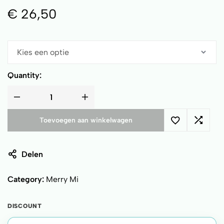
€
26,50
Quantity:
Toevoegen aan winkelwagen
Delen
Category:
Merry Mi
DISCOUNT