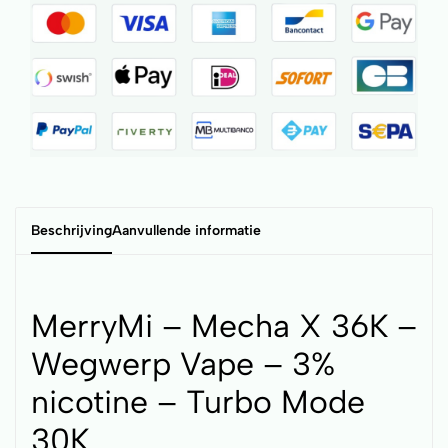
Beschrijving
Aanvullende informatie
MerryMi – Mecha X 36K –
Wegwerp Vape – 3%
nicotine – Turbo Mode
30K