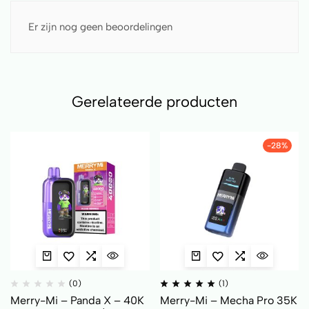
Er zijn nog geen beoordelingen
Gerelateerde producten
-28%
(0)
(1)
Merry-Mi – Panda X – 40K
Merry-Mi – Mecha Pro 35K