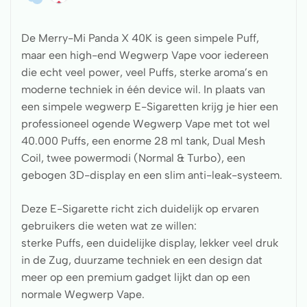
De Merry-Mi Panda X 40K is geen simpele Puff,
maar een high-end Wegwerp Vape voor iedereen
die echt veel power, veel Puffs, sterke aroma’s en
moderne techniek in één device wil. In plaats van
een simpele wegwerp E-Sigaretten krijg je hier een
professioneel ogende Wegwerp Vape met tot wel
40.000 Puffs, een enorme 28 ml tank, Dual Mesh
Coil, twee powermodi (Normal & Turbo), een
gebogen 3D-display en een slim anti-leak-systeem.
Deze E-Sigarette richt zich duidelijk op ervaren
gebruikers die weten wat ze willen:
sterke Puffs, een duidelijke display, lekker veel druk
in de Zug, duurzame techniek en een design dat
meer op een premium gadget lijkt dan op een
normale Wegwerp Vape.