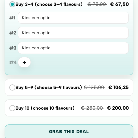
€
75,00
€
67,50
Buy 3–4 (choose 3–4 flavours)
#1
#2
#3
+
#4
€
125,00
€
106,25
Buy 5–9 (choose 5–9 flavours)
€
250,00
€
200,00
Buy 10 (choose 10 flavours)
GRAB THIS DEAL