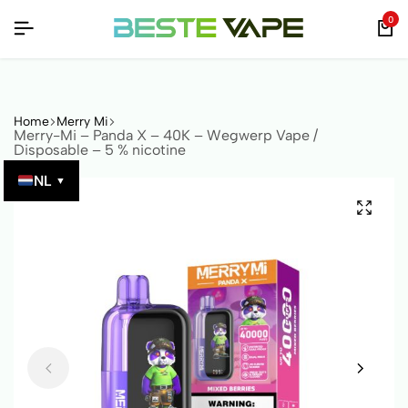
0
Home
Merry Mi
Merry-Mi – Panda X – 40K – Wegwerp Vape /
Disposable – 5 % nicotine
NL
▼