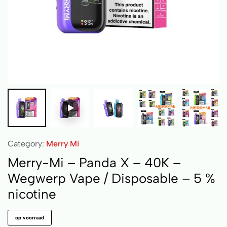
Category:
Merry Mi
Merry-Mi – Panda X – 40K –
Wegwerp Vape / Disposable – 5 %
nicotine
op voorraad