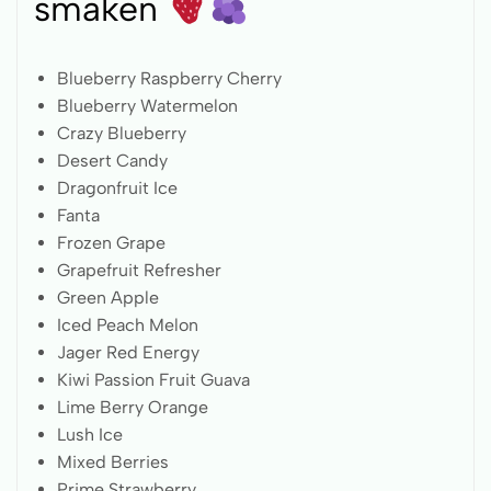
smaken
Blueberry Raspberry Cherry
Blueberry Watermelon
Crazy Blueberry
Desert Candy
Dragonfruit Ice
Fanta
Frozen Grape
Grapefruit Refresher
Green Apple
Iced Peach Melon
Jager Red Energy
Kiwi Passion Fruit Guava
Lime Berry Orange
Lush Ice
Mixed Berries
Prime Strawberry