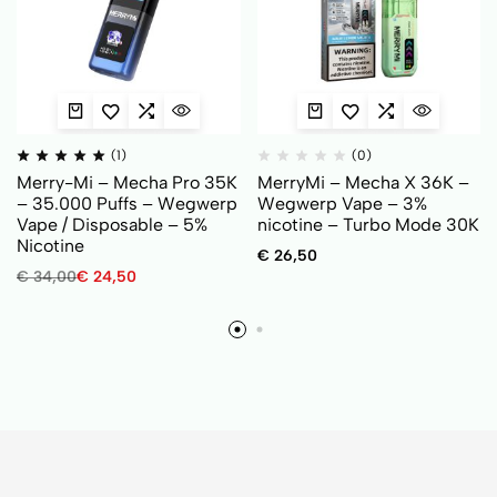
(1)
(0)
Merry-Mi – Mecha Pro 35K
MerryMi – Mecha X 36K –
– 35.000 Puffs – Wegwerp
Wegwerp Vape – 3%
Vape / Disposable – 5%
nicotine – Turbo Mode 30K
Nicotine
€
26,50
€
34,00
€
24,50