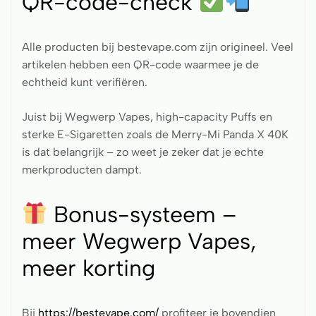
QR-code-check
Alle producten bij bestevape.com zijn origineel. Veel
artikelen hebben een QR-code waarmee je de
echtheid kunt verifiëren.
Juist bij Wegwerp Vapes, high-capacity Puffs en
sterke E-Sigaretten zoals de Merry-Mi Panda X 40K
is dat belangrijk – zo weet je zeker dat je echte
merkproducten dampt.
Bonus-systeem –
meer Wegwerp Vapes,
meer korting
Bij
https://bestevape.com/
profiteer je bovendien