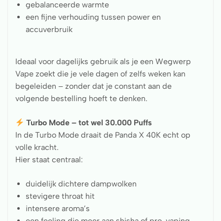
gebalanceerde warmte
een fijne verhouding tussen power en
accuverbruik
Ideaal voor dagelijks gebruik als je een Wegwerp
Vape zoekt die je vele dagen of zelfs weken kan
begeleiden – zonder dat je constant aan de
volgende bestelling hoeft te denken.
Turbo Mode – tot wel 30.000 Puffs
In de Turbo Mode draait de Panda X 40K echt op
volle kracht.
Hier staat centraal:
duidelijk dichtere dampwolken
stevigere throat hit
intensere aroma’s
een feeling die meer aan shisha of pro-vaping