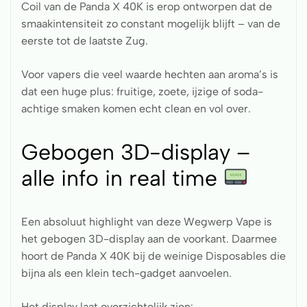
Coil van de Panda X 40K is erop ontworpen dat de
smaakintensiteit zo constant mogelijk blijft – van de
eerste tot de laatste Zug.
Voor vapers die veel waarde hechten aan aroma’s is
dat een huge plus: fruitige, zoete, ijzige of soda-
achtige smaken komen echt clean en vol over.
Gebogen 3D-display –
alle info in real time
Een absoluut highlight van deze Wegwerp Vape is
het gebogen 3D-display aan de voorkant. Daarmee
hoort de Panda X 40K bij de weinige Disposables die
bijna als een klein tech-gadget aanvoelen.
Het display laat overzichtelijk zien: