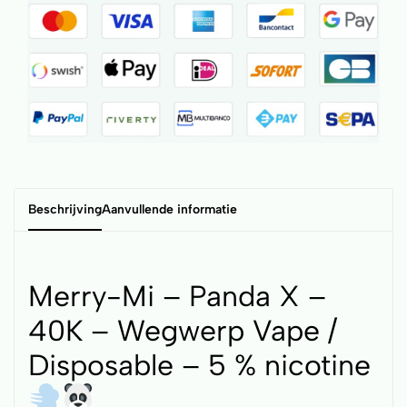
Beschrijving
Aanvullende informatie
Merry-Mi – Panda X –
40K – Wegwerp Vape /
Disposable – 5 % nicotine