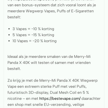
van een bonus-systeem dat zich vooral loont als je
meerdere Wegwerp Vapes, Puffs of E-Sigaretten
bestelt:
3 Vapes = −10 % korting
5 Vapes = −15 % korting
10 Vapes = −20 % korting
Ideaal als je meerdere smaken van de Merry-Mi
Panda X 40K wilt testen of samen met vrienden
bestelt.
Zo krijg je met de Merry-Mi Panda X 40K Wegwerp
Vape een extreem sterke Puff met veel Puffs,
futuristisch 3D-display, Dual Mesh Coil en 5 %
nicotine – en met
https://bestevape.com/
daarachter
een shop met snelle EU-verzending, veilige