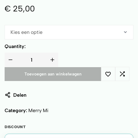
€
25,00
Quantity:
Toevoegen aan winkelwagen
Delen
Category:
Merry Mi
DISCOUNT