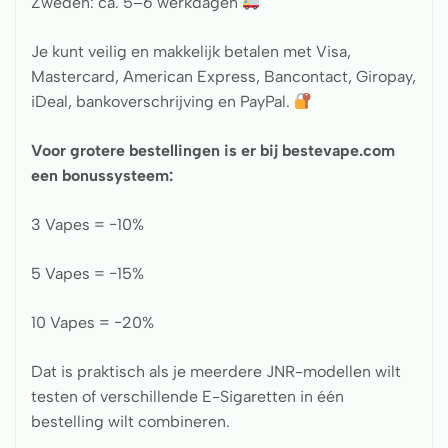
Zweden: ca. 5–6 werkdagen
Je kunt veilig en makkelijk betalen met Visa,
Mastercard, American Express, Bancontact, Giropay,
iDeal, bankoverschrijving en PayPal.
Voor grotere bestellingen is er bij bestevape.com
een bonussysteem:
3 Vapes = −10%
5 Vapes = −15%
10 Vapes = −20%
Dat is praktisch als je meerdere JNR-modellen wilt
testen of verschillende E-Sigaretten in één
bestelling wilt combineren.