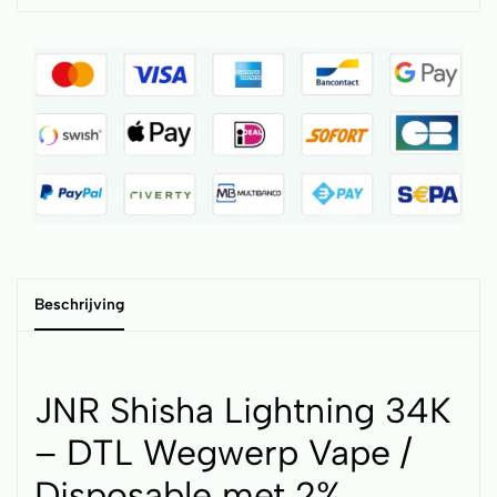
Beschrijving
JNR Shisha Lightning 34K
– DTL Wegwerp Vape /
Disposable met 2%