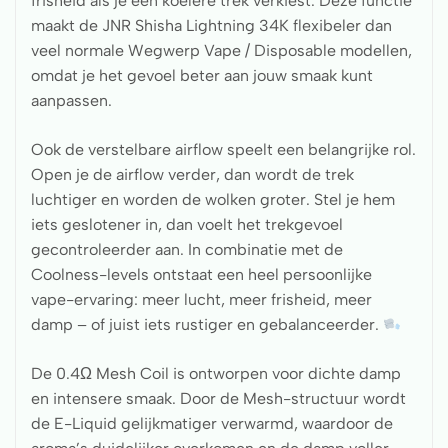
frisheid als je een koelere trek verkiest. Deze functie
maakt de JNR Shisha Lightning 34K flexibeler dan
veel normale Wegwerp Vape / Disposable modellen,
omdat je het gevoel beter aan jouw smaak kunt
aanpassen.
Ook de verstelbare airflow speelt een belangrijke rol.
Open je de airflow verder, dan wordt de trek
luchtiger en worden de wolken groter. Stel je hem
iets geslotener in, dan voelt het trekgevoel
gecontroleerder aan. In combinatie met de
Coolness-levels ontstaat een heel persoonlijke
vape-ervaring: meer lucht, meer frisheid, meer
damp – of juist iets rustiger en gebalanceerder.
De 0.4Ω Mesh Coil is ontworpen voor dichte damp
en intensere smaak. Door de Mesh-structuur wordt
de E-Liquid gelijkmatiger verwarmd, waardoor de