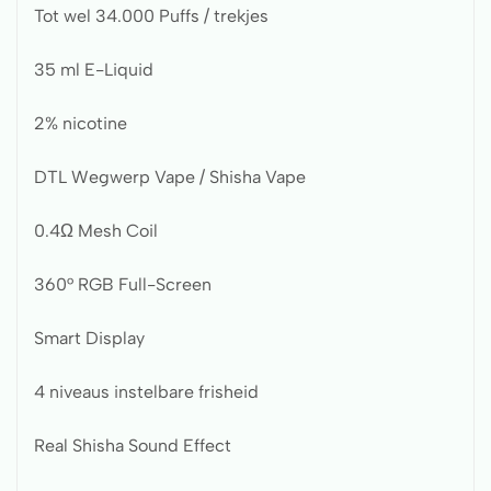
Tot wel 34.000 Puffs / trekjes
35 ml E-Liquid
2% nicotine
DTL Wegwerp Vape / Shisha Vape
0.4Ω Mesh Coil
360° RGB Full-Screen
Smart Display
4 niveaus instelbare frisheid
Real Shisha Sound Effect