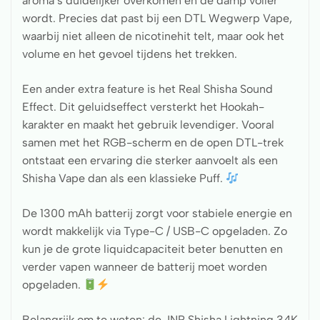
aroma’s duidelijker overkomen en de damp voller
wordt. Precies dat past bij een DTL Wegwerp Vape,
waarbij niet alleen de nicotinehit telt, maar ook het
volume en het gevoel tijdens het trekken.
Een ander extra feature is het Real Shisha Sound
Effect. Dit geluidseffect versterkt het Hookah-
karakter en maakt het gebruik levendiger. Vooral
samen met het RGB-scherm en de open DTL-trek
ontstaat een ervaring die sterker aanvoelt als een
Shisha Vape dan als een klassieke Puff.
De 1300 mAh batterij zorgt voor stabiele energie en
wordt makkelijk via Type-C / USB-C opgeladen. Zo
kun je de grote liquidcapaciteit beter benutten en
verder vapen wanneer de batterij moet worden
opgeladen.
Belangrijk om te weten: de JNR Shisha Lightning 34K