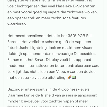
dampsterke Vape met Shisha-karakter willen. Hij
voelt luchtiger aan dan veel klassieke E-Sigaretten
en past vooral goed bij vapers die zichtbare wolken,
een opener trek en meer technische features
waarderen.
Het meest opvallende detail is het 360° RGB Full-
Screen. Het verlichte scherm geeft de Vape een
futuristische Lightning-look en maakt hem visueel
duidelijk spannender dan eenvoudige Disposables.
Samen met het Smart Display voelt het apparaat
moderner, interactiever en beter controleerbaar aan.
Je krijgt dus niet alleen een Vape, maar een device
met een sterke visuele uitstraling.
Bijzonder interessant zijn de 4 Coolness-levels.
Daarmee kun je de frisheid van je sessie aanpassen:
minder Ice-gevoel voor zachter vapen of meer