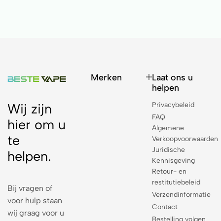
Merken
Laat ons u
helpen
Privacybeleid
Wij zijn
FAQ
hier om u
Algemene
te
Verkoopvoorwaarden
Juridische
helpen.
Kennisgeving
Retour- en
restitutiebeleid
Bij vragen of
Verzendinformatie
voor hulp staan
Contact
wij graag voor u
Bestelling volgen