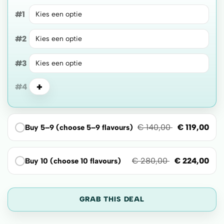
#1
#2
#3
+
#4
€
140,00
€
119,00
Buy 5–9 (choose 5–9 flavours)
€
280,00
€
224,00
Buy 10 (choose 10 flavours)
GRAB THIS DEAL