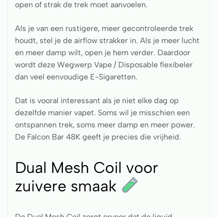
open of strak de trek moet aanvoelen.
Als je van een rustigere, meer gecontroleerde trek
houdt, stel je de airflow strakker in. Als je meer lucht
en meer damp wilt, open je hem verder. Daardoor
wordt deze Wegwerp Vape / Disposable flexibeler
dan veel eenvoudige E-Sigaretten.
Dat is vooral interessant als je niet elke dag op
dezelfde manier vapet. Soms wil je misschien een
ontspannen trek, soms meer damp en meer power.
De Falcon Bar 48K geeft je precies die vrijheid.
Dual Mesh Coil voor
zuivere smaak
De Dual Mesh Coil zorgt ervoor dat de liquid