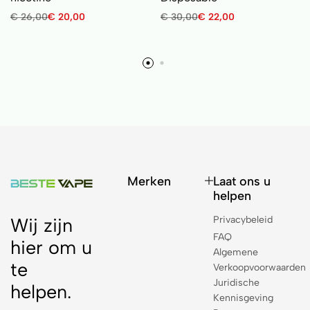
€
26,00
€
20,00
€
30,00
€
22,00
Merken
Laat ons u
helpen
Privacybeleid
Wij zijn
FAQ
hier om u
Algemene
te
Verkoopvoorwaarden
Juridische
helpen.
Kennisgeving