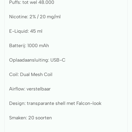
Puffs: tot wel 48.000
Nicotine: 2% / 20 mg/ml
E-Liquid: 45 ml
Batterij: 1000 mAh
Oplaadaansluiting: USB-C
Coil: Dual Mesh Coil
Airflow: verstelbaar
Design: transparante shell met Falcon-look
Smaken: 20 soorten