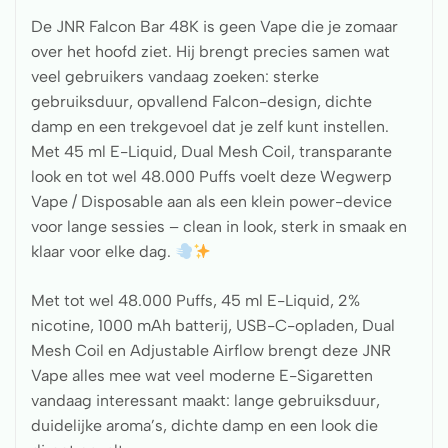
De JNR Falcon Bar 48K is geen Vape die je zomaar
over het hoofd ziet. Hij brengt precies samen wat
veel gebruikers vandaag zoeken: sterke
gebruiksduur, opvallend Falcon-design, dichte
damp en een trekgevoel dat je zelf kunt instellen.
Met 45 ml E-Liquid, Dual Mesh Coil, transparante
look en tot wel 48.000 Puffs voelt deze Wegwerp
Vape / Disposable aan als een klein power-device
voor lange sessies – clean in look, sterk in smaak en
klaar voor elke dag.
Met tot wel 48.000 Puffs, 45 ml E-Liquid, 2%
nicotine, 1000 mAh batterij, USB-C-opladen, Dual
Mesh Coil en Adjustable Airflow brengt deze JNR
Vape alles mee wat veel moderne E-Sigaretten
vandaag interessant maakt: lange gebruiksduur,
duidelijke aroma’s, dichte damp en een look die