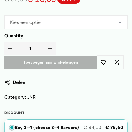
Quantity:
Toevoegen aan winkelwagen
Delen
Category:
JNR
DISCOUNT
€
84,00
€
75,60
Buy 3–4 (choose 3–4 flavours)