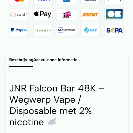
Beschrijving
Aanvullende informatie
JNR Falcon Bar 48K –
Wegwerp Vape /
Disposable met 2%
nicotine