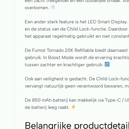
een zacht trekgevoel en een duidelijke smaak. Voor
overkomen.
Een ander sterk feature is het LED Smart Display. 
en de status van de Child Lock-functie. Daardoor h
het apparaat regelmatig gebruikt en niet constant 
De Fumot Tornado 20K Refillable biedt daarnaast 
gebruik. In Boost Mode wordt de ervaring krachti
tussen zachter en krachtiger gebruik.
Ook aan veiligheid is gedacht. De Child Lock-func
vervangt natuurlijk geen verantwoord bewaren, maa
De 850 mAh batterij kan makkelijk via Type-C / 
de batterij leeg raakt.
Belangrijke productdetail