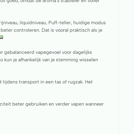
Coil goed, omdat de aroma’s stabieler en voller
ijniveau, liquidniveau, Puff-teller, huidige modus
eter controleren. Dat is vooral praktisch als je
eer gebalanceerd vapegevoel voor dagelijks
o kun je afhankelijk van je stemming wisselen
tijdens transport in een tas of rugzak. Het
citeit beter gebruiken en verder vapen wanneer