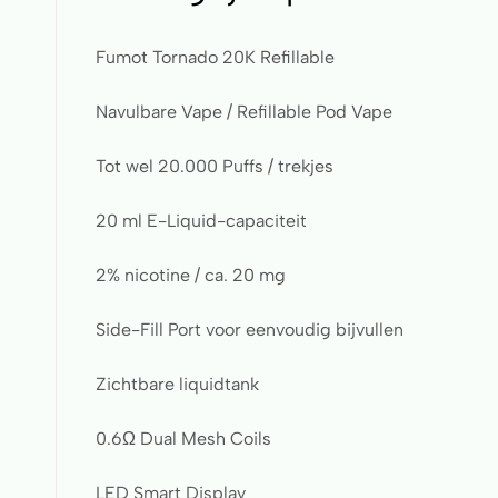
Fumot Tornado 20K Refillable
Navulbare Vape / Refillable Pod Vape
Tot wel 20.000 Puffs / trekjes
20 ml E-Liquid-capaciteit
2% nicotine / ca. 20 mg
Side-Fill Port voor eenvoudig bijvullen
Zichtbare liquidtank
0.6Ω Dual Mesh Coils
LED Smart Display