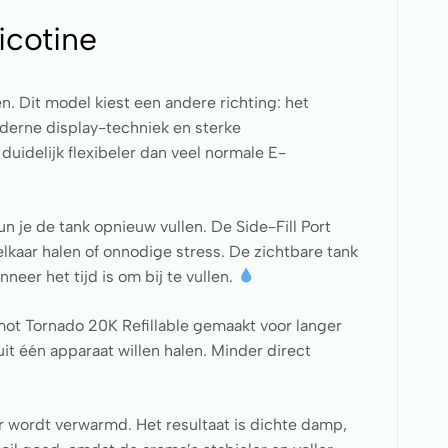
icotine
 Dit model kiest een andere richting: het
erne display-techniek en sterke
uidelijk flexibeler dan veel normale E-
un je de tank opnieuw vullen. De Side-Fill Port
 elkaar halen of onnodige stress. De zichtbare tank
neer het tijd is om bij te vullen.
mot Tornado 20K Refillable gemaakt voor langer
uit één apparaat willen halen. Minder direct
r wordt verwarmd. Het resultaat is dichte damp,