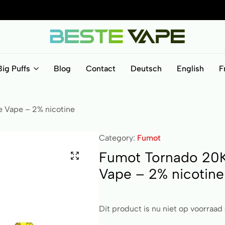
BesteVape
Big Puffs
Blog
Contact
Deutsch
English
F
e Vape – 2% nicotine
Category:
Fumot
Fumot Tornado 20K 
Vape – 2% nicotine
Dit product is nu niet op voorraad