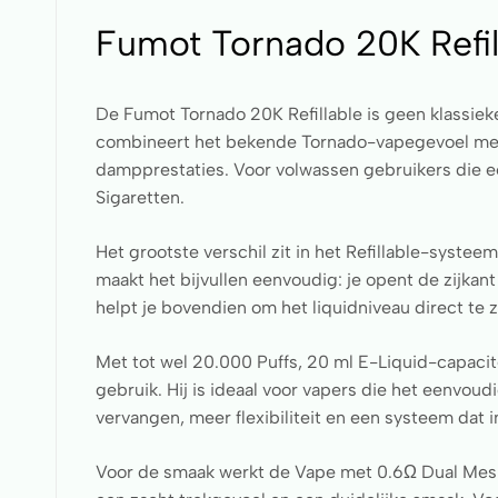
Fumot Tornado 20K Refil
De Fumot Tornado 20K Refillable is geen klassie
combineert het bekende Tornado-vapegevoel met 
dampprestaties. Voor volwassen gebruikers die ee
Sigaretten.
Het grootste verschil zit in het Refillable-systeem
maakt het bijvullen eenvoudig: je opent de zijkant
helpt je bovendien om het liquidniveau direct te z
Met tot wel 20.000 Puffs, 20 ml E-Liquid-capacit
gebruik. Hij is ideaal voor vapers die het eenvoud
vervangen, meer flexibiliteit en een systeem dat i
Voor de smaak werkt de Vape met 0.6Ω Dual Mesh C