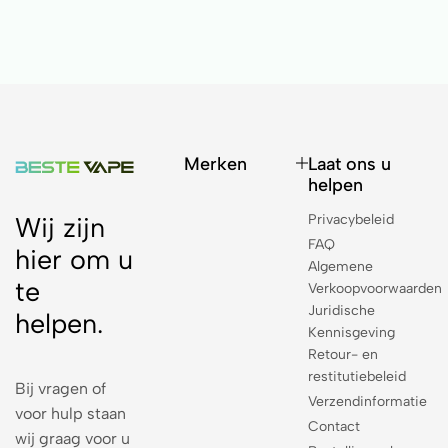
Merken
Laat ons u
helpen
Privacybeleid
Wij zijn
FAQ
hier om u
Algemene
te
Verkoopvoorwaarden
Juridische
helpen.
Kennisgeving
Retour- en
restitutiebeleid
Bij vragen of
Verzendinformatie
voor hulp staan
Contact
wij graag voor u