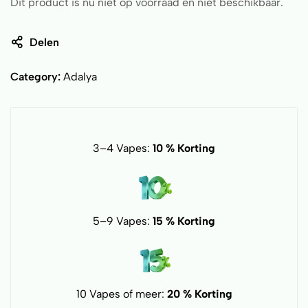
Dit product is nu niet op voorraad en niet beschikbaar.
Delen
Category:
Adalya
3–4 Vapes:
10 % Korting
5–9 Vapes:
15 % Korting
10 Vapes of meer:
20 % Korting