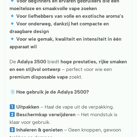
Voor beginners en ervaren gebruikers die een
moeiteloze en smaakvolle vape zoeken
Voor liefhebbers van volle en exotische aroma’s
Voor onderweg, dankzij het compacte en
draagbare design
Voor wie gemak, kwaliteit en intensiteit in één
apparaat wil
De
Adalya 3500
biedt
hoge prestaties, rijke smaken
en een stijlvol ontwerp
– perfect voor wie een
premium disposable vape
zoekt.
Hoe gebruik je de Adalya 3500?
Uitpakken
– Haal de vape uit de verpakking.
Beschermkap verwijderen
– Het mondstuk is
klaar voor gebruik.
Inhaleren & genieten
– Geen knoppen, gewoon