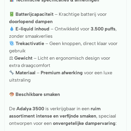
Batterijcapaciteit
– Krachtige batterij voor
doorlopend dampen
E-liquid inhoud
– Ontwikkeld voor
3.500 puffs
,
zonder smaakverlies
Trekactivatie
– Geen knoppen, direct klaar voor
gebruik
⚖
Gewicht
– Licht en ergonomisch design voor
extra draagcomfort
Materiaal
–
Premium afwerking
voor een luxe
uitstraling
Beschikbare smaken
De
Adalya 3500
is verkrijgbaar in een
ruim
assortiment intense en verfijnde smaken
, speciaal
ontworpen voor een
onvergetelijke dampervaring
: