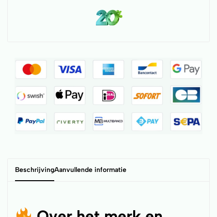
Beschrijving
Aanvullende informatie
Over het merk en