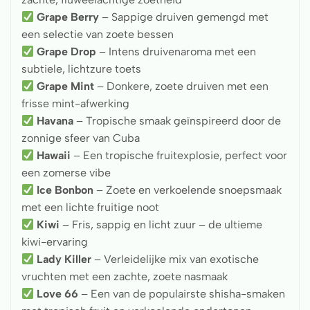
Grape Berry
– Sappige druiven gemengd met
een selectie van zoete bessen
Grape Drop
– Intens druivenaroma met een
subtiele, lichtzure toets
Grape Mint
– Donkere, zoete druiven met een
frisse mint-afwerking
Havana
– Tropische smaak geïnspireerd door de
zonnige sfeer van Cuba
Hawaii
– Een tropische fruitexplosie, perfect voor
een zomerse vibe
Ice Bonbon
– Zoete en verkoelende snoepsmaak
met een lichte fruitige noot
Kiwi
– Fris, sappig en licht zuur – de ultieme
kiwi-ervaring
Lady Killer
– Verleidelijke mix van exotische
vruchten met een zachte, zoete nasmaak
Love 66
– Een van de populairste shisha-smaken