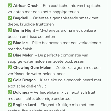
African Crush
– Een exotische mix van tropische
vruchten met een zoete, sappige touch
Bagdadi
– Oriëntaals geïnspireerde smaak met
diepe, kruidige fruittonen
Berlin Night
– Mysterieus aroma met donkere
bessen en frisse accenten
Blue Ice
– Rijke bosbessen met een verkoelende
mentholfinish
Blue Melon
– De perfecte combinatie van
sappige watermeloen en zoete bosbessen
Chewing Gum Melon
– Zoete kauwgom met een
verfrissende watermeloen-noot
Cola Dragon
– Klassieke cola gecombineerd met
exotische drakenfruit
Dulcinea
– Verleidelijke mix van exotisch fruit
met een lichte, bloemige ondertoon
English Lord
– Elegante fruitige mix met een
zachte, fluweelachtige zoetheid