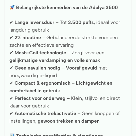
Belangrijkste kenmerken van de Adalya 3500
✔
Lange levensduur
– Tot
3.500 puffs
, ideaal voor
langdurig gebruik
✔
2% nicotine
– Gebalanceerde sterkte voor een
zachte en effectieve ervaring
✔
Mesh-Coil technologie
– Zorgt voor een
gelijkmatige verdamping en volle smaak
✔
Geen navullen nodig
–
Vooraf gevuld
met
hoogwaardig e-liquid
✔
Compact & ergonomisch
–
Lichtgewicht en
comfortabel in gebruik
✔
Perfect voor onderweg
– Klein, stijlvol en direct
klaar voor gebruik
✔
Automatische trekactivatie
– Geen knoppen of
instellingen,
gewoon trekken en dampen
Technische specificaties & afmetingen