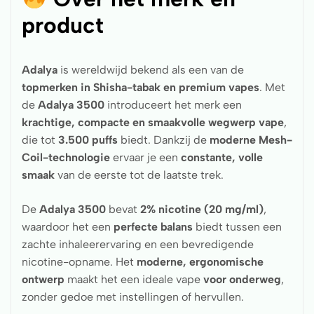
product
Adalya
is wereldwijd bekend als een van de
topmerken in Shisha-tabak en premium vapes
. Met
de
Adalya 3500
introduceert het merk een
krachtige, compacte en smaakvolle wegwerp vape
,
die tot
3.500 puffs
biedt. Dankzij de
moderne Mesh-
Coil-technologie
ervaar je een
constante, volle
smaak
van de eerste tot de laatste trek.
De
Adalya 3500
bevat
2% nicotine (20 mg/ml)
,
waardoor het een
perfecte balans
biedt tussen een
zachte inhaleerervaring en een bevredigende
nicotine-opname. Het
moderne, ergonomische
ontwerp
maakt het een ideale vape
voor onderweg
,
zonder gedoe met instellingen of hervullen.