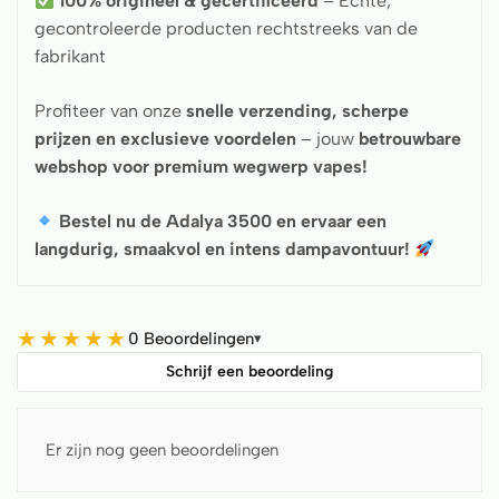
100% origineel & gecertificeerd
– Echte,
gecontroleerde producten rechtstreeks van de
fabrikant
Profiteer van onze
snelle verzending, scherpe
prijzen en exclusieve voordelen
– jouw
betrouwbare
webshop voor premium wegwerp vapes!
Bestel nu de Adalya 3500 en ervaar een
langdurig, smaakvol en intens dampavontuur!
★
★
★
★
★
0 Beoordelingen
▾
Schrijf een beoordeling
Er zijn nog geen beoordelingen