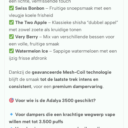
een lichte, verfrissende touch
Swiss Bonbon
– Fruitige snoepsmaak met een
vleugje koele frisheid
The Two Apple
– Klassieke shisha “dubbel appel”
met zowel zoete als kruidige tonen
Very Berry
– Mix van verschillende bessen voor
een volle, fruitige smaak
Watermelon Ice
– Sappige watermeloen met een
ijzig frisse afdronk
Dankzij de
geavanceerde Mesh-Coil technologie
blijft de smaak
tot de laatste trek intens en
consistent
, voor een
premium dampervaring
.
Voor wie is de Adalya 3500 geschikt?
Voor dampers die een krachtige wegwerp vape
willen met tot 3.500 puffs