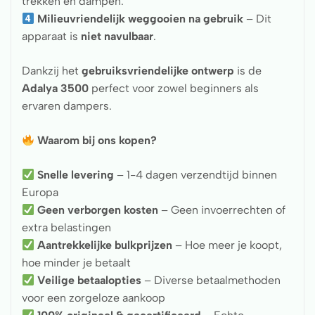
trekken en dampen.
Milieuvriendelijk weggooien na gebruik
– Dit
apparaat is
niet navulbaar
.
Dankzij het
gebruiksvriendelijke ontwerp
is de
Adalya 3500
perfect voor zowel beginners als
ervaren dampers.
Waarom bij ons kopen?
Snelle levering
– 1-4 dagen verzendtijd binnen
Europa
Geen verborgen kosten
– Geen invoerrechten of
extra belastingen
Aantrekkelijke bulkprijzen
– Hoe meer je koopt,
hoe minder je betaalt
Veilige betaalopties
– Diverse betaalmethoden
voor een zorgeloze aankoop