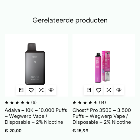
Gerelateerde producten
(5)
(14)
Adalya – 10K – 10.000 Puffs
Ghost® Pro 3500 – 3.500
– Wegwerp Vape /
Puffs – Wegwerp Vape /
Disposable – 2% Nicotine
Disposable – 2% Nicotine
€
20,00
€
15,99