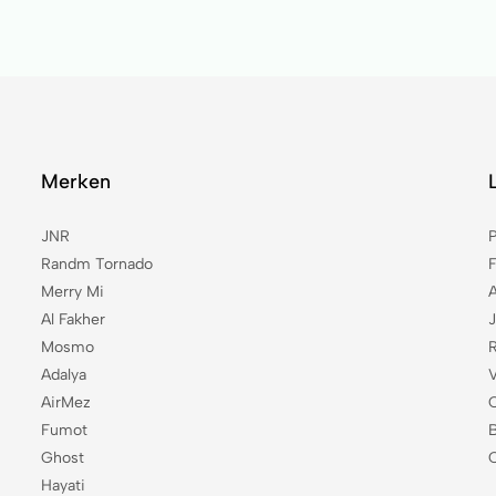
Merken
JNR
Randm Tornado
Merry Mi
Al Fakher
Mosmo
R
Adalya
AirMez
Fumot
B
Ghost
Hayati