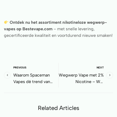
Ontdek nu het assortiment nikotineloze wegwerp-
vapes op Bestevape.com
– met snelle levering,
gecertificeerde kwaliteit en voortdurend nieuwe smaken!
PREVIOUS
NEXT
Waarom Spaceman
Wegwerp Vape met 2%
Vapes dé trend van
Nicotine – Wat
zomer 2025 zijn
Betekent Dat Echt Voor
Jouw Dampdag?
Related Articles