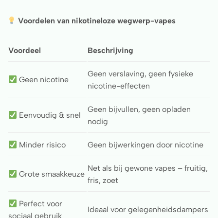
Voordelen van nikotineloze wegwerp-vapes
Voordeel
Beschrijving
Geen verslaving, geen fysieke
Geen nicotine
nicotine-effecten
Geen bijvullen, geen opladen
Eenvoudig & snel
nodig
Minder risico
Geen bijwerkingen door nicotine
Net als bij gewone vapes – fruitig,
Grote smaakkeuze
fris, zoet
Perfect voor
Ideaal voor gelegenheidsdampers
sociaal gebruik