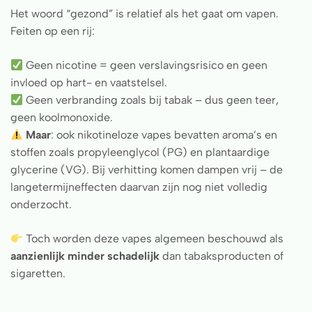
Het woord “gezond” is relatief als het gaat om vapen.
Feiten op een rij:
Geen nicotine = geen verslavingsrisico en geen
invloed op hart- en vaatstelsel.
Geen verbranding zoals bij tabak – dus geen teer,
geen koolmonoxide.
Maar
: ook nikotineloze vapes bevatten aroma’s en
stoffen zoals propyleenglycol (PG) en plantaardige
glycerine (VG). Bij verhitting komen dampen vrij – de
langetermijneffecten daarvan zijn nog niet volledig
onderzocht.
Toch worden deze vapes algemeen beschouwd als
aanzienlijk minder schadelijk
dan tabaksproducten of
sigaretten.