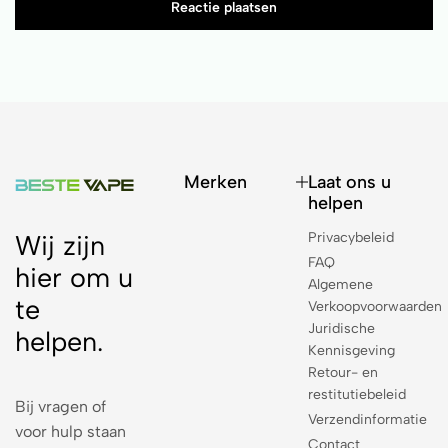
Reactie plaatsen
Merken
Laat ons u
helpen
Privacybeleid
Wij zijn
FAQ
hier om u
Algemene
te
Verkoopvoorwaarden
Juridische
helpen.
Kennisgeving
Retour- en
restitutiebeleid
Bij vragen of
Verzendinformatie
voor hulp staan
Contact