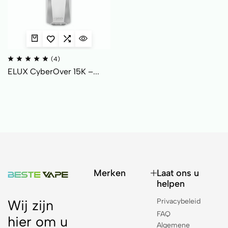
(4)
ELUX CyberOver 15K –...
Merken
Laat ons u
helpen
Privacybeleid
Wij zijn
FAQ
hier om u
Algemene