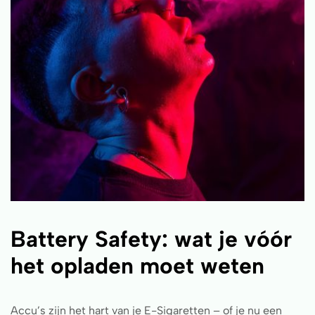
Battery Safety: wat je vóór
het opladen moet weten
Accu’s zijn het hart van je E-Sigaretten – of je nu een