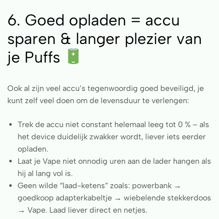
6. Goed opladen = accu
sparen & langer plezier van
je Puffs
Ook al zijn veel accu’s tegenwoordig goed beveiligd, je
kunt zelf veel doen om de levensduur te verlengen:
Trek de accu niet constant helemaal leeg tot 0 % – als
het device duidelijk zwakker wordt, liever iets eerder
opladen.
Laat je Vape niet onnodig uren aan de lader hangen als
hij al lang vol is.
Geen wilde “laad-ketens” zoals: powerbank →
goedkoop adapterkabeltje → wiebelende stekkerdoos
→ Vape. Laad liever direct en netjes.