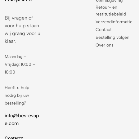
Kennisgeving
Retour- en
restitutiebeleid
Bij vragen of
Verzendinformatie
voor hulp staan
Contact
wij graag voor u
Bestelling volgen
klaar.
Over ons
Maandag –
Vrijdag: 10:00 –
18:00
Heeft u hulp
nodig bij uw
bestelling?
info@bestevap
e.com
Contact