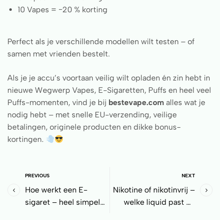
10 Vapes = −20 % korting
Perfect als je verschillende modellen wilt testen – of
samen met vrienden bestelt.
Als je je accu’s voortaan veilig wilt opladen én zin hebt in
nieuwe Wegwerp Vapes, E-Sigaretten, Puffs en heel veel
Puffs-momenten, vind je bij
bestevape.com
alles wat je
nodig hebt – met snelle EU-verzending, veilige
betalingen, originele producten en dikke bonus-
kortingen.
PREVIOUS
NEXT
Hoe werkt een E-
Nikotine of nikotinvrij –
sigaret – heel simpel
welke liquid past bij
uitgelegd?
jou?