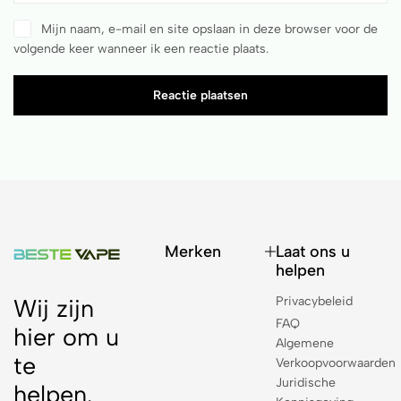
Mijn naam, e-mail en site opslaan in deze browser voor de
volgende keer wanneer ik een reactie plaats.
Reactie plaatsen
Merken
Laat ons u
helpen
Privacybeleid
Wij zijn
FAQ
hier om u
Algemene
te
Verkoopvoorwaarden
Juridische
helpen.