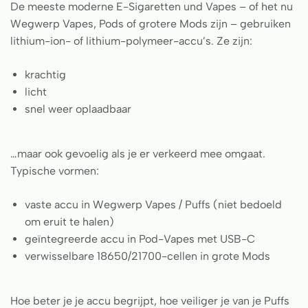
De meeste moderne E-Sigaretten und Vapes – of het nu
Wegwerp Vapes, Pods of grotere Mods zijn – gebruiken
lithium-ion- of lithium-polymeer-accu’s. Ze zijn:
krachtig
licht
snel weer oplaadbaar
…maar ook gevoelig als je er verkeerd mee omgaat.
Typische vormen:
vaste accu in Wegwerp Vapes / Puffs (niet bedoeld
om eruit te halen)
geïntegreerde accu in Pod-Vapes met USB-C
verwisselbare 18650/21700-cellen in grote Mods
Hoe beter je je accu begrijpt, hoe veiliger je van je Puffs