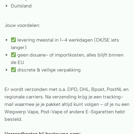
Duitsland
Jouw voordelen:
levering meestal in 1–4 werkdagen (DK/SE iets
langer)
geen douane- of importkosten, alles blijft binnen
de EU
discrete & veilige verpakking
Er wordt verzonden met o.a. DPD, DHL, Bpost, PostNL en
regionale carriers. Na verzending krijg je een tracking-
mail waarmee je je pakket altijd kunt volgen – of je nu een
Wegwerp Vape, Pod-Vape of andere E-Sigaretten hebt
besteld.
Verzendkosten bij bestevape.com: