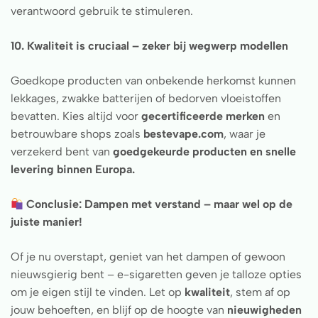
verantwoord gebruik te stimuleren.
10. Kwaliteit is cruciaal – zeker bij wegwerp modellen
Goedkope producten van onbekende herkomst kunnen
lekkages, zwakke batterijen of bedorven vloeistoffen
bevatten. Kies altijd voor
gecertificeerde merken
en
betrouwbare shops zoals
bestevape.com
, waar je
verzekerd bent van
goedgekeurde producten en snelle
levering binnen Europa.
Conclusie: Dampen met verstand – maar wel op de
juiste manier!
Of je nu overstapt, geniet van het dampen of gewoon
nieuwsgierig bent – e-sigaretten geven je talloze opties
om je eigen stijl te vinden. Let op
kwaliteit
, stem af op
jouw behoeften, en blijf op de hoogte van
nieuwigheden