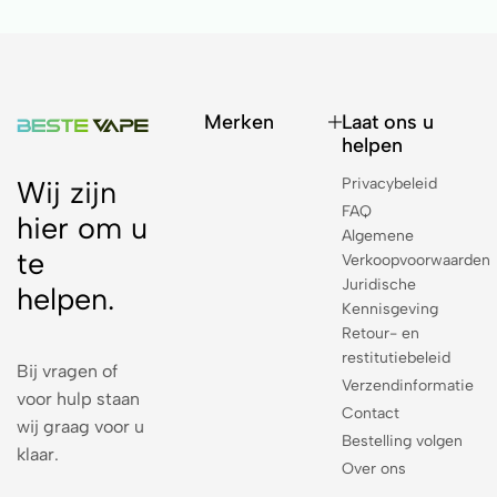
Merken
Laat ons u
helpen
Privacybeleid
Wij zijn
FAQ
hier om u
Algemene
te
Verkoopvoorwaarden
Juridische
helpen.
Kennisgeving
Retour- en
restitutiebeleid
Bij vragen of
Verzendinformatie
voor hulp staan
Contact
wij graag voor u
Bestelling volgen
klaar.
Over ons