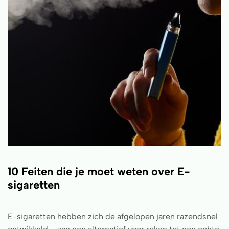
10 Feiten die je moet weten over E-
sigaretten
E-sigaretten hebben zich de afgelopen jaren razendsnel