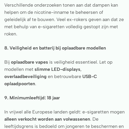
Verschillende onderzoeken tonen aan dat dampen kan
helpen om de nicotine-inname te beheersen of
geleidelijk af te bouwen. Veel ex-rokers geven aan dat ze
met behulp van e-sigaretten volledig gestopt zijn met
roken.
8. Veiligheid en batterij bij oplaadbare modellen
Bij
oplaadbare vapes
is veiligheid essentieel. Let op
modellen met
slimme LED-displays
,
overlaadbeveiliging
en betrouwbare
USB-C
oplaadpoorten
.
9. Minimumleeftijd: 18 jaar
In vrijwel alle Europese landen geldt: e-sigaretten mogen
alleen verkocht worden aan volwassenen
. De
leeftijdsgrens is bedoeld om jongeren te beschermen en