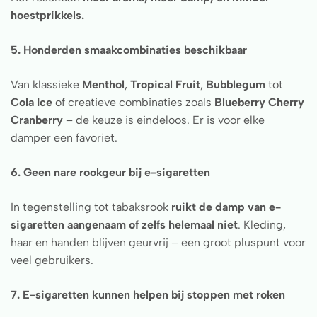
hoestprikkels.
5. Honderden smaakcombinaties beschikbaar
Van klassieke
Menthol
,
Tropical Fruit
,
Bubblegum
tot
Cola Ice
of creatieve combinaties zoals
Blueberry Cherry
Cranberry
– de keuze is eindeloos. Er is voor elke
damper een favoriet.
6. Geen nare rookgeur bij e-sigaretten
In tegenstelling tot tabaksrook
ruikt de damp van e-
sigaretten aangenaam of zelfs helemaal niet
. Kleding,
haar en handen blijven geurvrij – een groot pluspunt voor
veel gebruikers.
7. E-sigaretten kunnen helpen bij stoppen met roken