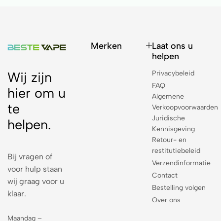
Merken
Laat ons u
helpen
Privacybeleid
Wij zijn
FAQ
hier om u
Algemene
te
Verkoopvoorwaarden
Juridische
helpen.
Kennisgeving
Retour- en
restitutiebeleid
Bij vragen of
Verzendinformatie
voor hulp staan
Contact
wij graag voor u
Bestelling volgen
klaar.
Over ons
Maandag –