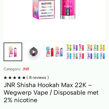
Category:
JNR
(
8
reviews )
JNR Shisha Hookah Max 22K –
Wegwerp Vape / Disposable met
2% nicotine