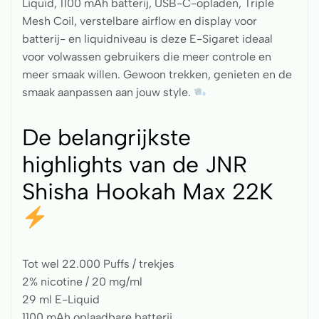
Liquid, 1100 mAh batterij, USB-C-opladen, Triple
Mesh Coil, verstelbare airflow en display voor
batterij- en liquidniveau is deze E-Sigaret ideaal
voor volwassen gebruikers die meer controle en
meer smaak willen. Gewoon trekken, genieten en de
smaak aanpassen aan jouw style.
De belangrijkste
highlights van de JNR
Shisha Hookah Max 22K
Tot wel 22.000 Puffs / trekjes
2% nicotine / 20 mg/ml
29 ml E-Liquid
1100 mAh oplaadbare batterij