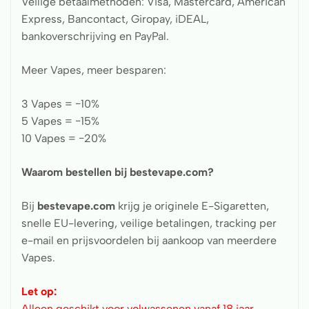
Veilige betaalmethoden: Visa, Mastercard, American
Express, Bancontact, Giropay, iDEAL,
bankoverschrijving en PayPal.
Meer Vapes, meer besparen:
3 Vapes = −10%
5 Vapes = −15%
10 Vapes = −20%
Waarom bestellen bij bestevape.com?
Bij
bestevape.com
krijg je originele E-Sigaretten,
snelle EU-levering, veilige betalingen, tracking per
e-mail en prijsvoordelen bij aankoop van meerdere
Vapes.
Let op:
Alleen geschikt voor volwassenen vanaf 18 jaar.