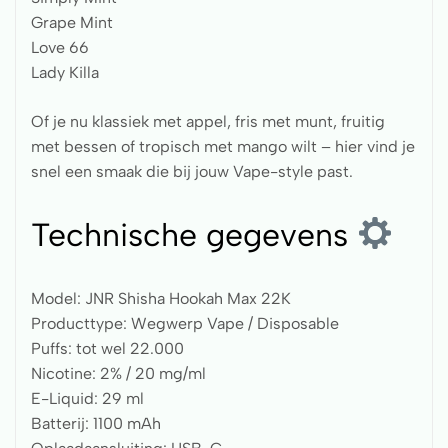
Grape Mint
Love 66
Lady Killa
Of je nu klassiek met appel, fris met munt, fruitig
met bessen of tropisch met mango wilt – hier vind je
snel een smaak die bij jouw Vape-style past.
Technische gegevens
Model: JNR Shisha Hookah Max 22K
Producttype: Wegwerp Vape / Disposable
Puffs: tot wel 22.000
Nicotine: 2% / 20 mg/ml
E-Liquid: 29 ml
Batterij: 1100 mAh