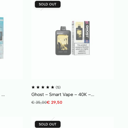
SOLD OUT
(5)
...
Ghost – Smart Vape – 40K –...
€
35,00
€
29,50
SOLD OUT