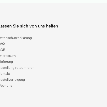
Lassen Sie sich von uns helfen
Datenschutzerklärung
FAQ
AGB
Impressum
Lieferung
estellung retournieren
Kontakt
estellverfolgung
Über uns