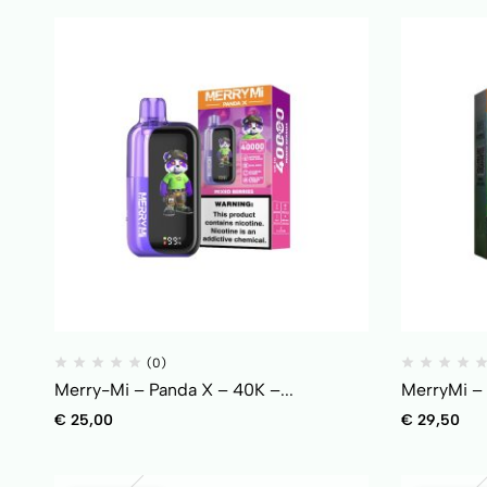
(0)
Merry-Mi – Panda X – 40K –...
MerryMi – 
€
25,00
€
29,50