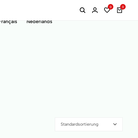
0
0
Français
Nederlands
Standardsortierung