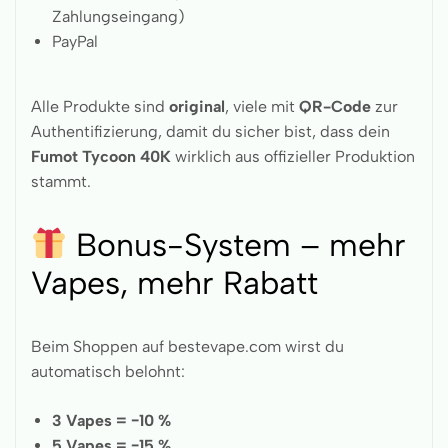
Zahlungseingang)
PayPal
Alle Produkte sind
original
, viele mit
QR-Code
zur
Authentifizierung, damit du sicher bist, dass dein
Fumot Tycoon 40K
wirklich aus offizieller Produktion
stammt.
Bonus-System – mehr
Vapes, mehr Rabatt
Beim Shoppen auf bestevape.com wirst du
automatisch belohnt:
3 Vapes = −10 %
5 Vapes = −15 %