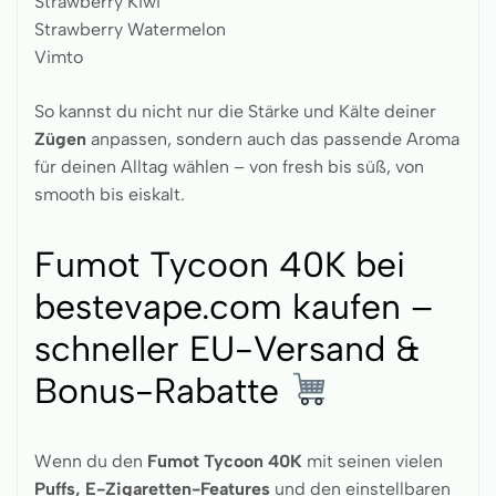
Strawberry Kiwi
Strawberry Watermelon
Vimto
So kannst du nicht nur die Stärke und Kälte deiner
Zügen
anpassen, sondern auch das passende Aroma
für deinen Alltag wählen – von fresh bis süß, von
smooth bis eiskalt.
Fumot Tycoon 40K bei
bestevape.com kaufen –
schneller EU-Versand &
Bonus-Rabatte
Wenn du den
Fumot Tycoon 40K
mit seinen vielen
Puffs, E-Zigaretten-Features
und den einstellbaren