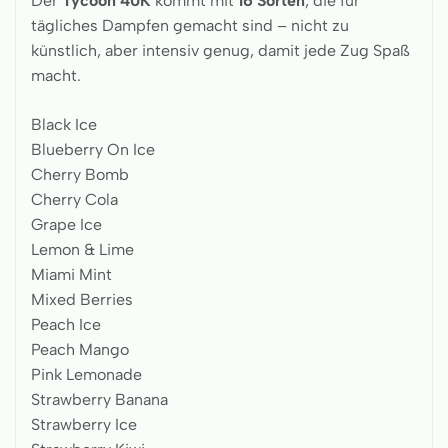
Der
Tycoon 40K
kommt mit
16 Sorten
, die für
tägliches Dampfen gemacht sind – nicht zu
künstlich, aber intensiv genug, damit jede Zug Spaß
macht.
Black Ice
Blueberry On Ice
Cherry Bomb
Cherry Cola
Grape Ice
Lemon & Lime
Miami Mint
Mixed Berries
Peach Ice
Peach Mango
Pink Lemonade
Strawberry Banana
Strawberry Ice