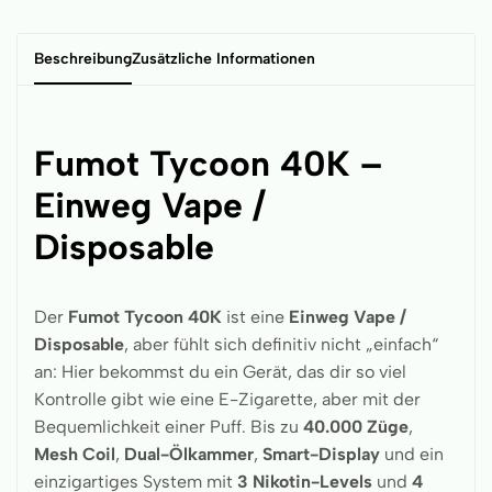
Beschreibung
Zusätzliche Informationen
Fumot Tycoon 40K –
Einweg Vape /
Disposable
Der
Fumot Tycoon 40K
ist eine
Einweg Vape /
Disposable
, aber fühlt sich definitiv nicht „einfach“
an: Hier bekommst du ein Gerät, das dir so viel
Kontrolle gibt wie eine E-Zigarette, aber mit der
Bequemlichkeit einer Puff. Bis zu
40.000 Züge
,
Mesh Coil
,
Dual-Ölkammer
,
Smart-Display
und ein
einzigartiges System mit
3 Nikotin-Levels
und
4