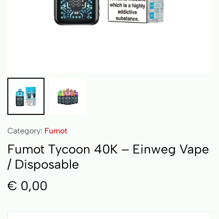
Category:
Fumot
Fumot Tycoon 40K – Einweg Vape
/ Disposable
€
0,00