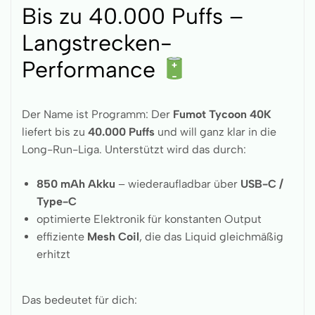
Bis zu 40.000 Puffs –
Langstrecken-
Performance
Der Name ist Programm: Der
Fumot Tycoon 40K
liefert bis zu
40.000 Puffs
und will ganz klar in die
Long-Run-Liga. Unterstützt wird das durch:
850 mAh Akku
– wiederaufladbar über
USB-C /
Type-C
optimierte Elektronik für konstanten Output
effiziente
Mesh Coil
, die das Liquid gleichmäßig
erhitzt
Das bedeutet für dich: