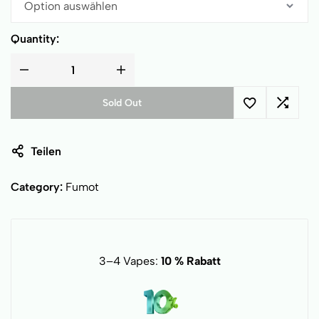
Quantity:
Sold Out
Teilen
Category:
Fumot
3–4 Vapes:
10 % Rabatt