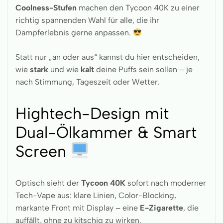
Coolness-Stufen
machen den Tycoon 40K zu einer
richtig spannenden Wahl für alle, die ihr
Dampferlebnis gerne anpassen.
Statt nur „an oder aus“ kannst du hier entscheiden,
wie
stark
und wie
kalt
deine Puffs sein sollen – je
nach Stimmung, Tageszeit oder Wetter.
Hightech-Design mit
Dual-Ölkammer & Smart
Screen
Optisch sieht der
Tycoon 40K
sofort nach moderner
Tech-Vape aus: klare Linien, Color-Blocking,
markante Front mit Display – eine
E-Zigarette
, die
auffällt, ohne zu kitschig zu wirken.