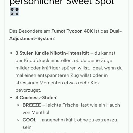
persönlicher Sweet Spot
Das Besondere am
Fumot Tycoon 40K
ist das
Dual-
Adjustment-System
:
3 Stufen für die Nikotin-Intensität
– du kannst
per Knopfdruck einstellen, ob du deine Züge
milder oder kräftiger spüren willst. Ideal, wenn du
mal einen entspannteren Zug willst oder in
stressigen Momenten etwas mehr Kick
bevorzugst.
4 Coolness-Stufen
:
BREEZE
– leichte Frische, fast wie ein Hauch
von Menthol
COOL
– angenehm kühl, ohne zu extrem zu
sein