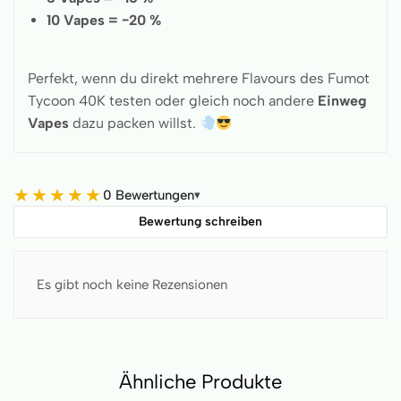
10 Vapes = −20 %
Perfekt, wenn du direkt mehrere Flavours des Fumot
Tycoon 40K testen oder gleich noch andere
Einweg
Vapes
dazu packen willst.
★
★
★
★
★
0 Bewertungen
▾
Bewertung schreiben
Es gibt noch keine Rezensionen
Ähnliche Produkte