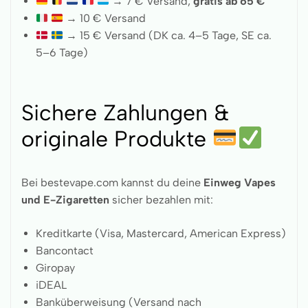
→ 7 € Versand,
gratis ab 65 €
→ 10 € Versand
→ 15 € Versand (DK ca. 4–5 Tage, SE ca.
5–6 Tage)
Sichere Zahlungen &
originale Produkte
Bei bestevape.com kannst du deine
Einweg Vapes
und E-Zigaretten
sicher bezahlen mit:
Kreditkarte (Visa, Mastercard, American Express)
Bancontact
Giropay
iDEAL
Banküberweisung (Versand nach