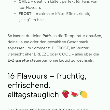
CHILL
– deutlich kälter, perfekt für Fans von
Ice-Flavours
FROST
– maximaler Kälte-Effekt, richtig
„eisig“ im Hals
So kannst du deine
Puffs
an die Temperatur draußen,
deine Laune oder den gewählten Geschmack
anpassen. Im Sommer z. B. FROST, im Winter
vielleicht eher BREEZE oder COOL – alles über die
E-Zigarette
steuerbar, ohne Liquid zu wechseln.
16 Flavours – fruchtig,
erfrischend,
alltagstauglich