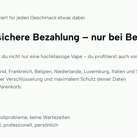
ntiert für jeden Geschmack etwas dabei.
sichere Bezahlung – nur bei 
du nicht nur eine hochklassige Vape – du profitierst auch vo
d, Frankreich, Belgien, Niederlande, Luxemburg, Italien und
er Verschlüsselung und maximalem Schutz deiner Daten
Warenkorb:
ollprobleme, keine Wartezeiten
, professionell, persönlich