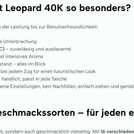
t Leopard 40K so besonders?
 der Leistung bis zur Benutzerfreundlichkeit:
ne Unterbrechung
C)
– zuverlässig und ausdauernd
nd intensives Aroma
tand – alles im Blick
 bei jedem Zug für einen futuristischen Look
 handlich, passt in jede Tasche
eine Einstellungen, kein Nachfüllen, einfach ziehen und geni
schmackssorten – für jeden e
rk, sondern auch geschmacklich vielseitig. Mit
16 verschieden