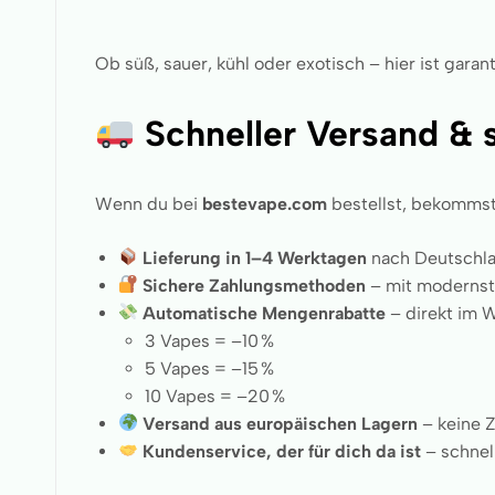
Ob süß, sauer, kühl oder exotisch – hier ist gara
Schneller Versand & 
Wenn du bei
bestevape.com
bestellst, bekommst 
Lieferung in 1–4 Werktagen
nach Deutschlan
Sichere Zahlungsmethoden
– mit modernst
Automatische Mengenrabatte
– direkt im 
3 Vapes = –10 %
5 Vapes = –15 %
10 Vapes = –20 %
Versand aus europäischen Lagern
– keine Z
Kundenservice, der für dich da ist
– schnell