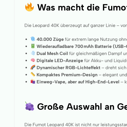
Was macht die Fumo
Die Leopard 40K überzeugt auf ganzer Linie – von
40.000 Züge
für extrem lange Nutzung oh
Wiederaufladbare 700 mAh Batterie (USB-
Dual Mesh Coil
für gleichmäßigen Dampf u
Digitale LED-Anzeige
für Akku- und Liquids
Dynamischer RGB-Lichteffekt
– dreht sich
Kompaktes Premium-Design
– elegant und
Einweg-Vape, aber auf High-End-Level
– k
Große Auswahl an Ge
Die Fumot Leopard 40K ist nicht nur leistungssta