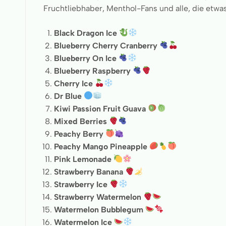
Fruchtliebhaber, Menthol-Fans und alle, die etwa
Black Dragon Ice
Blueberry Cherry Cranberry
Blueberry On Ice
Blueberry Raspberry
Cherry Ice
Dr Blue
Kiwi Passion Fruit Guava
Mixed Berries
Peachy Berry
Peachy Mango Pineapple
Pink Lemonade
Strawberry Banana
Strawberry Ice
Strawberry Watermelon
Watermelon Bubblegum
Watermelon Ice