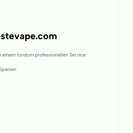
Bestevape.com
n einem rundum professionellen Service:
 Spanien