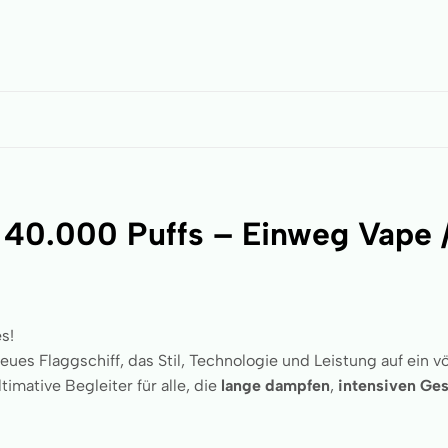
40.000 Puffs – Einweg Vape /
s!
neues Flaggschiff, das Stil, Technologie und Leistung auf ein v
ltimative Begleiter für alle, die
lange dampfen
,
intensiven Ge