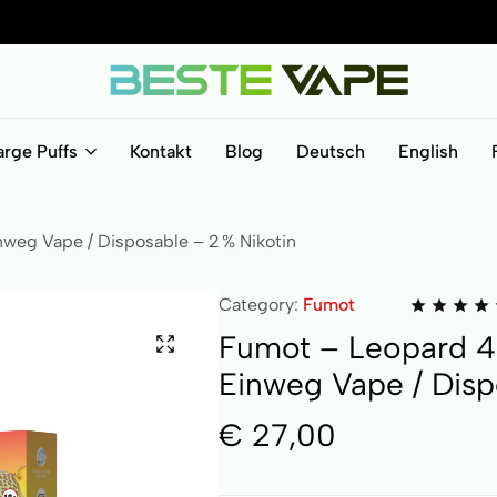
BesteVape
arge Puffs
Kontakt
Blog
Deutsch
English
weg Vape / Disposable – 2 % Nikotin
Category:
Fumot
Fumot – Leopard 4
Einweg Vape / Disp
€
27,00