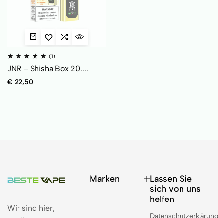
(1)
JNR – Shisha Box 20....
€
22,50
Marken
Lassen Sie
sich von uns
helfen
Wir sind hier,
Datenschutzerklärun