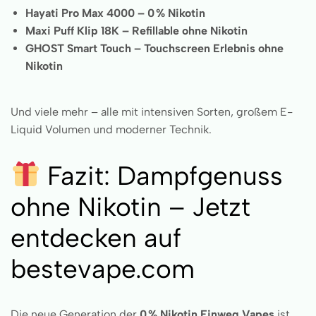
Hayati Pro Max 4000 – 0 % Nikotin
Maxi Puff Klip 18K – Refillable ohne Nikotin
GHOST Smart Touch – Touchscreen Erlebnis ohne
Nikotin
Und viele mehr – alle mit intensiven Sorten, großem E-
Liquid Volumen und moderner Technik.
Fazit: Dampfgenuss
ohne Nikotin – Jetzt
entdecken auf
bestevape.com
Die neue Generation der
0 % Nikotin Einweg Vapes
ist