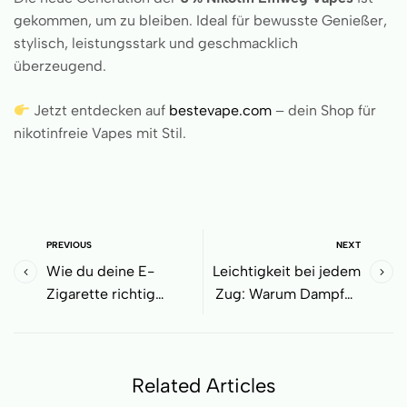
gekommen, um zu bleiben. Ideal für bewusste Genießer,
stylisch, leistungsstark und geschmacklich
überzeugend.
Jetzt entdecken auf
bestevape.com
– dein Shop für
nikotinfreie Vapes mit Stil.
PREVIOUS
NEXT
Wie du deine E-
Leichtigkeit bei jedem
Zigarette richtig
Zug: Warum Dampfen
pflegst und reinigst,
zur neuen Gewohnheit
damit sie länger hält
wird
Related Articles