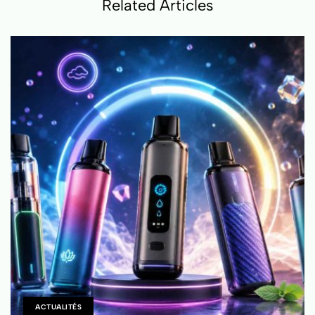
Related Articles
longtemps
ACTUALITÉS