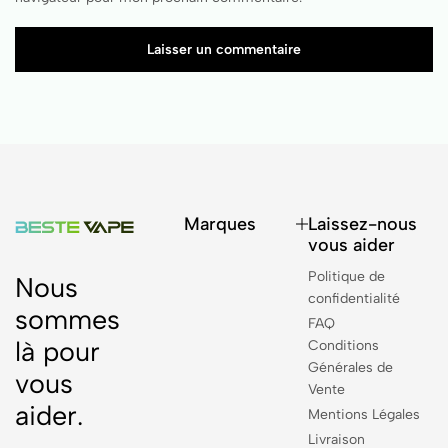
Laisser un commentaire
Marques
Laissez-nous
vous aider
Politique de
Nous
confidentialité
sommes
FAQ
là pour
Conditions
Générales de
vous
Vente
aider.
Mentions Légales
Livraison