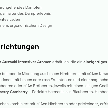
 durchgehendes Dampfen
langanhaltendes Dampferlebnis
ientes Laden
rnem, ergonomischem Design
richtungen
n Auswahl intensiver Aromen
erhältlich, die ein
einzigartiges
e belebende Mischung aus blauen Himbeeren mit süßen Kirsch
tionen mit blauen oder rosa Fruchtnoten und einer angeneh
ubeeren oder süße Erdbeeren, jeweils mit einem eisigen Cool
berry Cranberry
– Perfekte Harmonie aus Blaubeeren, Himbee
schen kombiniert mit süßen Himbeeren oder prickelnder, erfr