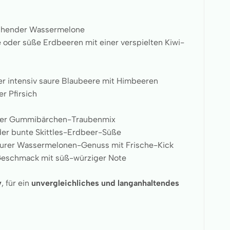
ischender Wassermelone
 oder süße Erdbeeren mit einer verspielten Kiwi-
er intensiv saure Blaubeere mit Himbeeren
r Pfirsich
tiger Gummibärchen-Traubenmix
der bunte Skittles-Erdbeer-Süße
urer Wassermelonen-Genuss mit Frische-Kick
-Geschmack mit süß-würziger Note
v
, für ein
unvergleichliches und langanhaltendes