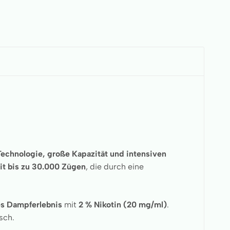
 Technologie, große Kapazität und intensiven
it bis zu 30.000 Zügen
, die durch eine
ves Dampferlebnis
mit
2 % Nikotin (20 mg/ml)
.
sch.