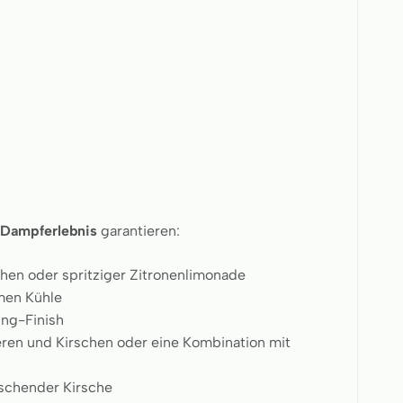
 Dampferlebnis
garantieren:
en oder spritziger Zitronenlimonade
men Kühle
ing-Finish
ren und Kirschen oder eine Kombination mit
ischender Kirsche