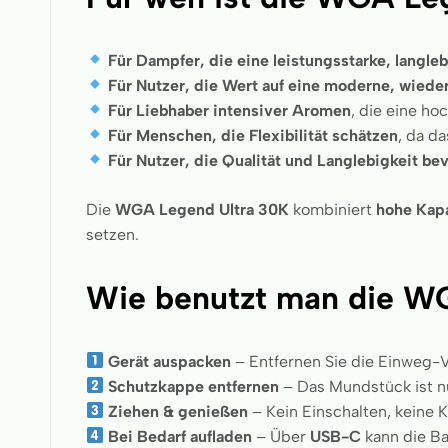
Für Dampfer, die eine leistungsstarke, langl
Für Nutzer, die Wert auf eine moderne, wieder
Für Liebhaber intensiver Aromen
, die eine h
Für Menschen, die Flexibilität schätzen
, da da
Für Nutzer, die Qualität und Langlebigkeit b
Die
WGA Legend Ultra 30K
kombiniert
hohe Kap
setzen.
Wie benutzt man die W
Gerät auspacken
– Entfernen Sie die Einweg-
Schutzkappe entfernen
– Das Mundstück ist nu
Ziehen & genießen
– Kein Einschalten, keine 
Bei Bedarf aufladen
– Über
USB-C
kann die Ba