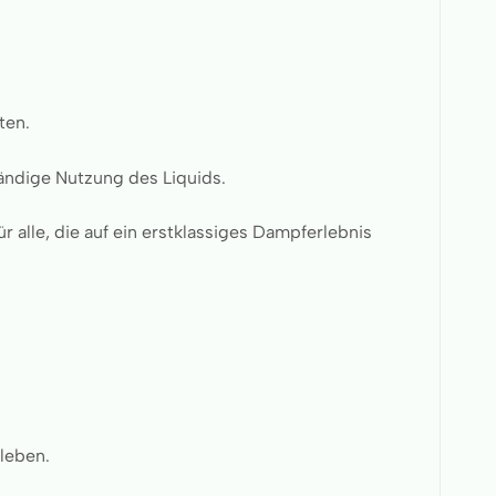
ten.
tändige Nutzung des Liquids.
ür alle, die auf ein erstklassiges Dampferlebnis
leben.