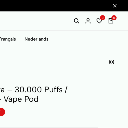
0
0
Français
Nederlands
 – 30.000 Puffs /
– Vape Pod
F