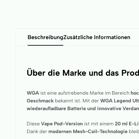
Beschreibung
Zusätzliche Informationen
Über die Marke und das Pro
WGA
ist eine aufstrebende Marke im Bereich
hoc
Geschmack
bekannt ist. Mit der
WGA Legend Ult
wiederaufladbare Batterie und innovative Verda
Diese
Vape Pod-Version
ist mit einem
20 ml E-L
Dank der
modernen Mesh-Coil-Technologie
blei