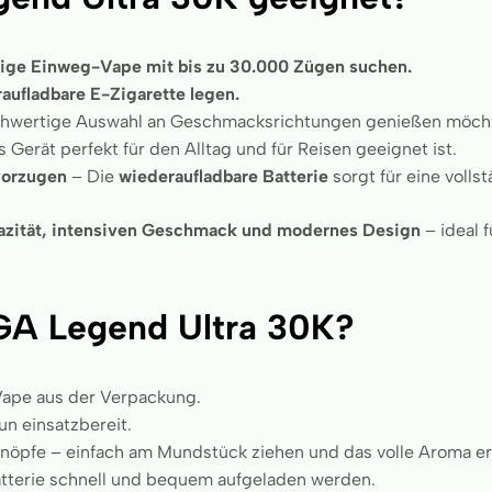
ebige Einweg-Vape mit bis zu 30.000 Zügen suchen.
aufladbare E-Zigarette legen.
ochwertige Auswahl an Geschmacksrichtungen genießen möch
s Gerät perfekt für den Alltag und für Reisen geeignet ist.
evorzugen
– Die
wiederaufladbare Batterie
sorgt für eine volls
azität, intensiven Geschmack und modernes Design
– ideal f
GA Legend Ultra 30K?
Vape aus der Verpackung.
n einsatzbereit.
Knöpfe – einfach am Mundstück ziehen und das volle Aroma er
tterie schnell und bequem aufgeladen werden.