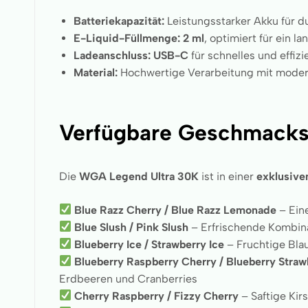
Batteriekapazität:
Leistungsstarker Akku für
E-Liquid-Füllmenge:
2 ml
, optimiert für ein 
Ladeanschluss:
USB-C
für schnelles und effiz
Material:
Hochwertige Verarbeitung mit mode
Verfügbare Geschmacks
Die
WGA Legend Ultra 30K
ist in einer
exklusive
Blue Razz Cherry / Blue Razz Lemonade
– Ein
Blue Slush / Pink Slush
– Erfrischende Kombina
Blueberry Ice / Strawberry Ice
– Fruchtige Bla
Blueberry Raspberry Cherry / Blueberry Straw
Erdbeeren und Cranberries
Cherry Raspberry / Fizzy Cherry
– Saftige Kir