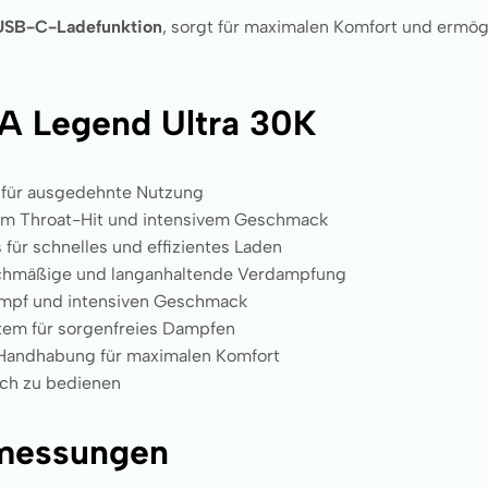
USB-C-Ladefunktion
, sorgt für maximalen Komfort und ermög
 Legend Ultra 30K
l für ausgedehnte Nutzung
em Throat-Hit und intensivem Geschmack
ür schnelles und effizientes Laden
eichmäßige und langanhaltende Verdampfung
ampf und intensiven Geschmack
tem für sorgenfreies Dampfen
 Handhabung für maximalen Komfort
ach zu bedienen
messungen