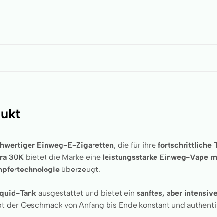
dukt
hwertiger Einweg-E-Zigaretten
, die für ihre
fortschrittliche
ra 30K
bietet die Marke eine
leistungsstarke Einweg-Vape m
mpfertechnologie
überzeugt.
iquid-Tank
ausgestattet und bietet ein
sanftes, aber intensi
bt der Geschmack von Anfang bis Ende konstant und authenti