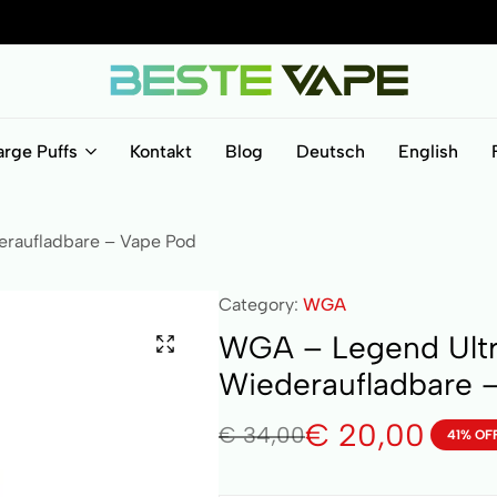
BesteVape
arge Puffs
Kontakt
Blog
Deutsch
English
eraufladbare – Vape Pod
Category:
WGA
WGA – Legend Ultra
Wiederaufladbare 
€
20,00
€
34,00
41% OF