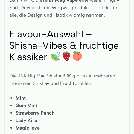
Damit wirkt diese
Einweg Vape
eher wie ein High-
End-Device als ein Wegwerfprodukt – perfekt für
alle, die Design und Haptik wichtig nehmen.
Flavour-Auswahl –
Shisha-Vibes & fruchtige
Klassiker
Die JNR Big Mac Shisha 80K gibt es in mehreren
intensiven Shisha- und Fruchtprofilen:
Mint
Gum Mint
Strawberry Punch
Lady Killa
Magic love