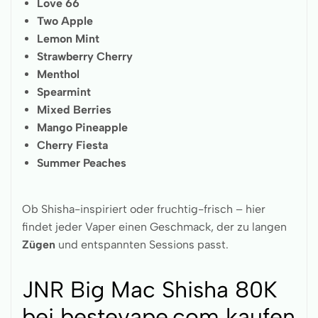
Love 66
Two Apple
Lemon Mint
Strawberry Cherry
Menthol
Spearmint
Mixed Berries
Mango Pineapple
Cherry Fiesta
Summer Peaches
Ob Shisha-inspiriert oder fruchtig-frisch – hier
findet jeder Vaper einen Geschmack, der zu langen
Zügen
und entspannten Sessions passt.
JNR Big Mac Shisha 80K
bei bestevape.com kaufen