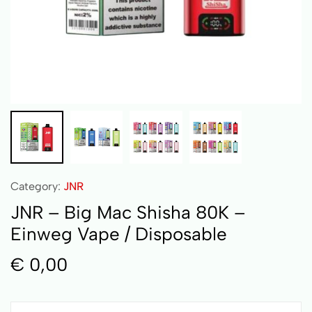
Category:
JNR
JNR – Big Mac Shisha 80K –
Einweg Vape / Disposable
€
0,00