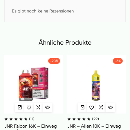
Es gibt noch keine Rezensionen
Ähnliche Produkte
-23%
-6%
(11)
(29)
JNR Falcon 16K – Einweg
JNR – Alien 10K – Einweg