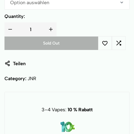
Quantity:
Sold Out
Teilen
Category:
JNR
3–4 Vapes:
10 % Rabatt