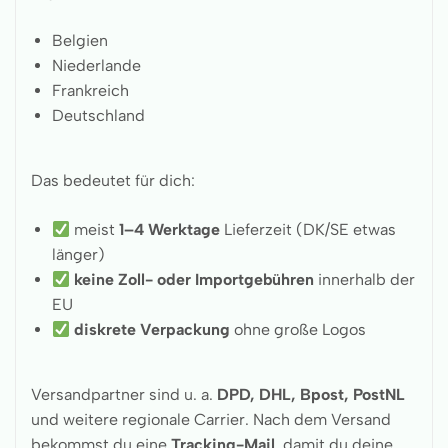
Belgien
Niederlande
Frankreich
Deutschland
Das bedeutet für dich:
meist
1–4 Werktage
Lieferzeit (DK/SE etwas
länger)
keine Zoll- oder Importgebühren
innerhalb der
EU
diskrete Verpackung
ohne große Logos
Versandpartner sind u. a.
DPD, DHL, Bpost, PostNL
und weitere regionale Carrier. Nach dem Versand
bekommst du eine
Tracking-Mail
, damit du deine