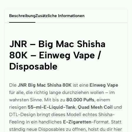
Beschreibung
Zusätzliche Informationen
JNR – Big Mac Shisha
80K – Einweg Vape /
Disposable
Die
JNR Big Mac Shisha 80K
ist eine
Einweg Vape
für alle, die richtig lange durchziehen wollen – im
wahrsten Sinne. Mit bis zu
80.000 Puffs
, einem
riesigen
55-ml-E-Liquid-Tank
,
Quad Mesh Coil
und
DTL-Design bringt dieses Modell echtes Shisha-
Feeling in ein handliches
E-Zigaretten
-Format. Statt
ständig neue Disposables zu öffnen, holst du dir hier