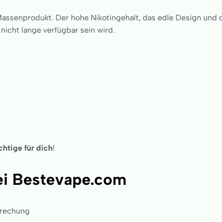
Massenprodukt. Der hohe Nikotingehalt, das edle Design und 
e nicht lange verfügbar sein wird.
chtige für dich
!
bei Bestevape.com
brechung