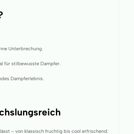
?
ohne Unterbrechung.
l für stilbewusste Dampfer.
endes Dampferlebnis.
chslungsreich
ässt – von klassisch fruchtig bis cool erfrischend: