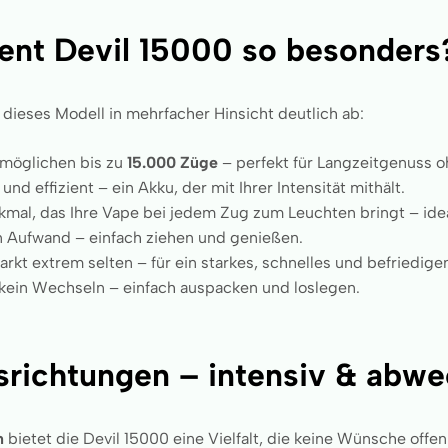
nt Devil 15000 so besonders
 dieses Modell in mehrfacher Hinsicht deutlich ab:
möglichen bis zu
15.000 Züge
– perfekt für Langzeitgenuss 
nd effizient – ein Akku, der mit Ihrer Intensität mithält.
mal, das Ihre Vape bei jedem Zug zum Leuchten bringt – idea
in Aufwand – einfach ziehen und genießen.
rkt extrem selten – für ein starkes, schnelles und befriedig
, kein Wechseln – einfach auspacken und loslegen.
richtungen – intensiv & abwe
n
bietet die Devil 15000 eine Vielfalt, die keine Wünsche offenl