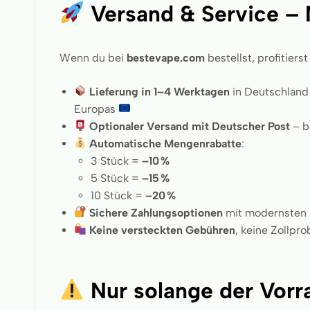
Versand & Service –
Wenn du bei
bestevape.com
bestellst, profitier
Lieferung in 1–4 Werktagen
in Deutschlan
Europas
Optionaler Versand mit Deutscher Post
– b
Automatische Mengenrabatte
:
3 Stück =
–10 %
5 Stück =
–15 %
10 Stück =
–20 %
Sichere Zahlungsoptionen
mit modernsten 
Keine versteckten Gebühren
, keine Zollpr
Nur solange der Vorra