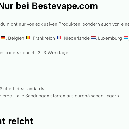
 Nur bei Bestevape.com
st du nicht nur von exklusiven Produkten, sondern auch von e
d
, Belgien
, Frankreich
, Niederlande
, Luxemburg
esonders schnell: 2–3 Werktage
Sicherheitsstandards
obleme – alle Sendungen starten aus europäischen Lagern
t reicht