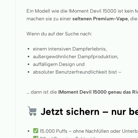
Ein Modell wie die IMoment Devil 15000 ist kein 
machen sie zu einer
seltenen Premium-Vape
, di
Wenn du auf der Suche nach:
einem intensiven Dampferlebnis,
außergewöhnlicher Dampfproduktion,
auffälligem Design und
absoluter Benutzerfreundlichkeit bist –
… dann ist die
IMoment Devil 15000
genau das Ri
Jetzt sichern – nur 
15.000 Puffs – ohne Nachfüllen oder Unter