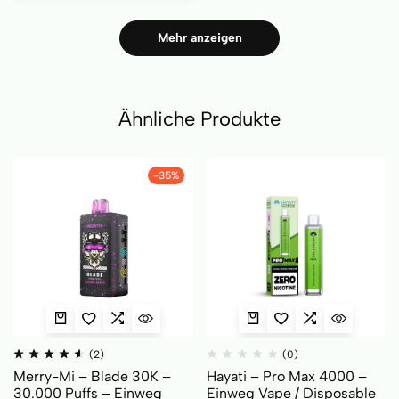
Mehr anzeigen
Ähnliche Produkte
-35%
(2)
(0)
Merry-Mi – Blade 30K –
Hayati – Pro Max 4000 –
30.000 Puffs – Einweg
Einweg Vape / Disposable