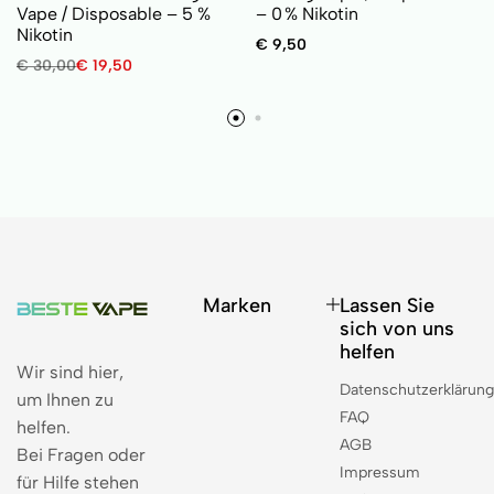
Vape / Disposable – 5 %
– 0 % Nikotin
Nikotin
€
9,50
€
30,00
€
19,50
Marken
Lassen Sie
sich von uns
helfen
Wir sind hier,
Datenschutzerklärun
um Ihnen zu
FAQ
helfen.
AGB
Bei Fragen oder
Impressum
für Hilfe stehen