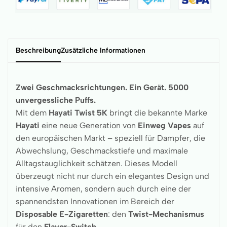
Beschreibung
Zusätzliche Informationen
Zwei Geschmacksrichtungen. Ein Gerät. 5000
unvergessliche Puffs.
Mit dem
Hayati Twist 5K
bringt die bekannte Marke
Hayati
eine neue Generation von
Einweg Vapes
auf
den europäischen Markt – speziell für Dampfer, die
Abwechslung, Geschmackstiefe und maximale
Alltagstauglichkeit schätzen. Dieses Modell
überzeugt nicht nur durch ein elegantes Design und
intensive Aromen, sondern auch durch eine der
spannendsten Innovationen im Bereich der
Disposable E-Zigaretten
: den
Twist-Mechanismus
für den
Flavor-Switch
.