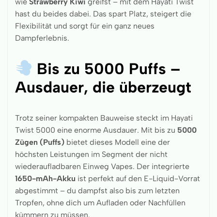
wie
Strawberry Kiwi
greifst – mit dem Hayati Twist
hast du beides dabei. Das spart Platz, steigert die
Flexibilität und sorgt für ein ganz neues
Dampferlebnis.
Bis zu 5000 Puffs –
Ausdauer, die überzeugt
Trotz seiner kompakten Bauweise steckt im Hayati
Twist 5000 eine enorme Ausdauer. Mit bis zu
5000
Zügen (Puffs)
bietet dieses Modell eine der
höchsten Leistungen im Segment der nicht
wiederaufladbaren Einweg Vapes. Der integrierte
1650-mAh-Akku
ist perfekt auf den E-Liquid-Vorrat
abgestimmt – du dampfst also bis zum letzten
Tropfen, ohne dich um Aufladen oder Nachfüllen
kümmern zu müssen.