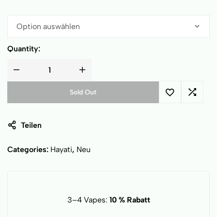
Quantity:
Sold Out
Teilen
Categories:
Hayati
,
Neu
3–4 Vapes:
10 % Rabatt