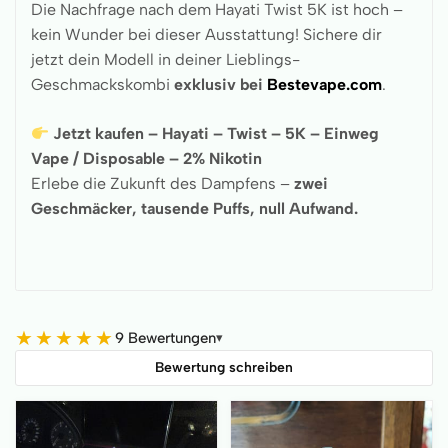
Die Nachfrage nach dem Hayati Twist 5K ist hoch –
kein Wunder bei dieser Ausstattung! Sichere dir
jetzt dein Modell in deiner Lieblings-
Geschmackskombi
exklusiv bei
Bestevape.com
.
Jetzt kaufen – Hayati – Twist – 5K – Einweg
Vape / Disposable – 2% Nikotin
Erlebe die Zukunft des Dampfens –
zwei
Geschmäcker, tausende Puffs, null Aufwand.
★
★
★
★
★
9 Bewertungen
▾
Bewertung schreiben