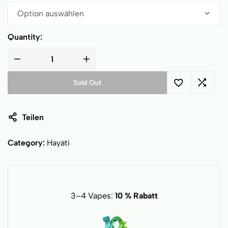
Quantity:
Sold Out
Teilen
Category:
Hayati
3–4 Vapes:
10 % Rabatt