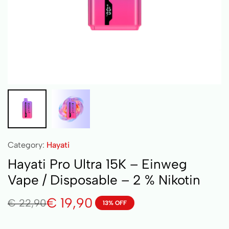
Category:
Hayati
Hayati Pro Ultra 15K – Einweg
Vape / Disposable – 2 % Nikotin
€
19,90
€
22,90
13% OFF