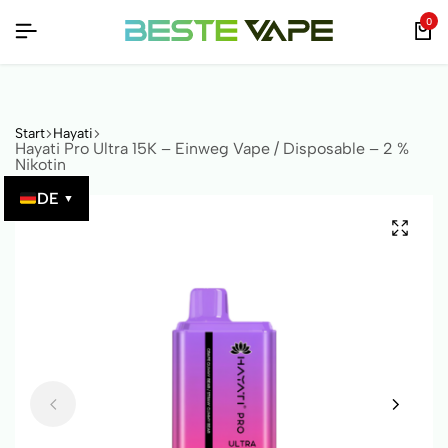
 ÜBERPRÜFBAR!
 ÜBERPRÜFBAR!
 ÜBERPRÜFBAR!
0
Start
Hayati
Hayati Pro Ultra 15K – Einweg Vape / Disposable – 2 %
Nikotin
DE
▼