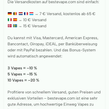
Die Versandkosten auf bestevape.com sind einfach:
→ 7 € Versand, kostenlos ab 65 €
→ 10 € Versand
→ 15 € Versand
Du kannst mit Visa, Mastercard, American Express,
Bancontact, Giropay, iDEAL, per Banküberweisung
oder mit PayPal bezahlen. Und das Bonus-System
wird automatisch angewendet:
3 Vapes = –10 %
5 Vapes = –15 %
10 Vapes = –20 %
Profitiere von schnellem Versand, guten Preisen und
exklusiven Vorteilen – bestevape.com ist eine sehr
gute Adresse, um hochwertige Einweg Vapes zu