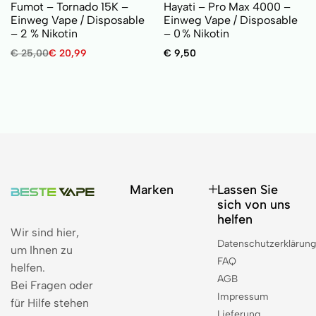
Fumot – Tornado 15K –
Hayati – Pro Max 4000 –
Einweg Vape / Disposable
Einweg Vape / Disposable
– 2 % Nikotin
– 0 % Nikotin
€
25,00
€
20,99
€
9,50
Marken
Lassen Sie
sich von uns
helfen
Wir sind hier,
Datenschutzerklärun
um Ihnen zu
FAQ
helfen.
AGB
Bei Fragen oder
Impressum
für Hilfe stehen
Lieferung