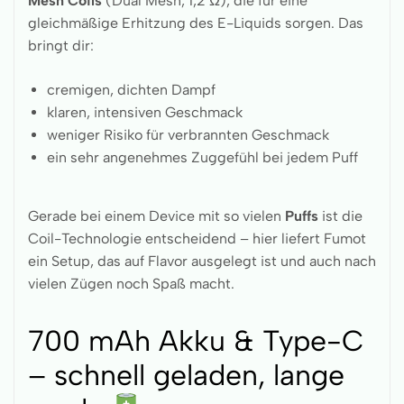
Mesh Coils
(Dual Mesh, 1,2 Ω), die für eine
gleichmäßige Erhitzung des E-Liquids sorgen. Das
bringt dir:
cremigen, dichten Dampf
klaren, intensiven Geschmack
weniger Risiko für verbrannten Geschmack
ein sehr angenehmes Zuggefühl bei jedem Puff
Gerade bei einem Device mit so vielen
Puffs
ist die
Coil-Technologie entscheidend – hier liefert Fumot
ein Setup, das auf Flavor ausgelegt ist und auch nach
vielen Zügen noch Spaß macht.
700 mAh Akku & Type-C
– schnell geladen, lange