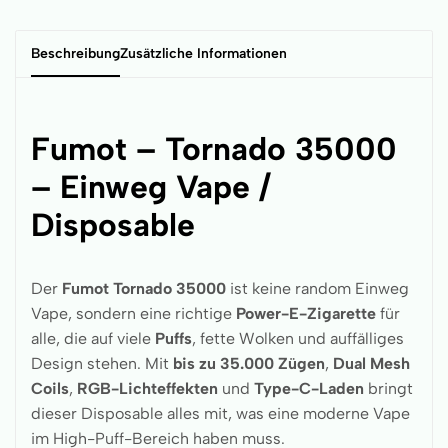
Beschreibung
Zusätzliche Informationen
Fumot – Tornado 35000
– Einweg Vape /
Disposable
Der
Fumot
Tornado 35000
ist keine random Einweg
Vape, sondern eine richtige
Power-E-Zigarette
für
alle, die auf viele
Puffs
, fette Wolken und auffälliges
Design stehen. Mit
bis zu 35.000 Zügen
,
Dual Mesh
Coils
,
RGB-Lichteffekten
und
Type-C-Laden
bringt
dieser Disposable alles mit, was eine moderne Vape
im High-Puff-Bereich haben muss.