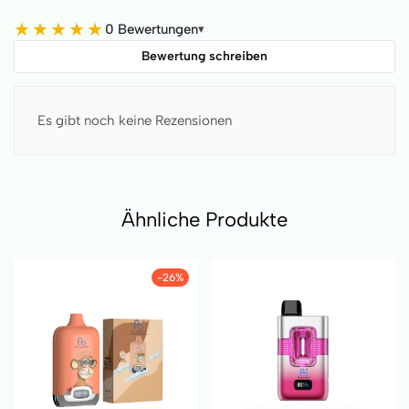
★
★
★
★
★
0 Bewertungen
▾
Bewertung schreiben
Es gibt noch keine Rezensionen
Ähnliche Produkte
-26%