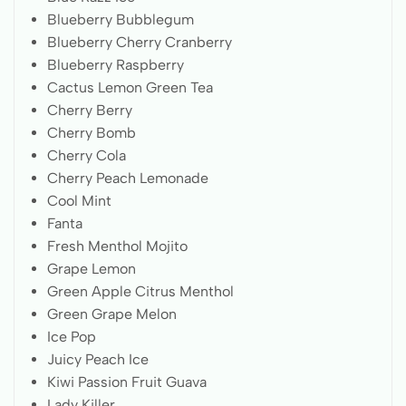
Blueberry Bubblegum
Blueberry Cherry Cranberry
Blueberry Raspberry
Cactus Lemon Green Tea
Cherry Berry
Cherry Bomb
Cherry Cola
Cherry Peach Lemonade
Cool Mint
Fanta
Fresh Menthol Mojito
Grape Lemon
Green Apple Citrus Menthol
Green Grape Melon
Ice Pop
Juicy Peach Ice
Kiwi Passion Fruit Guava
Lady Killer