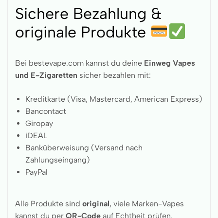
Sichere Bezahlung &
originale Produkte
Bei bestevape.com kannst du deine
Einweg Vapes
und E-Zigaretten
sicher bezahlen mit:
Kreditkarte (Visa, Mastercard, American Express)
Bancontact
Giropay
iDEAL
Banküberweisung (Versand nach
Zahlungseingang)
PayPal
Alle Produkte sind
original
, viele Marken-Vapes
kannst du per
QR-Code
auf Echtheit prüfen.