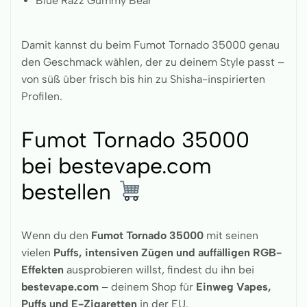
Blue Razz Gummy Bear
Damit kannst du beim Fumot Tornado 35000 genau
den Geschmack wählen, der zu deinem Style passt –
von süß über frisch bis hin zu Shisha-inspirierten
Profilen.
Fumot Tornado 35000
bei bestevape.com
bestellen
Wenn du den
Fumot
Tornado 35000
mit seinen
vielen
Puffs, intensiven Zügen und auffälligen RGB-
Effekten
ausprobieren willst, findest du ihn bei
bestevape.com
– deinem Shop für
Einweg Vapes,
Puffs und E-Zigaretten
in der EU.