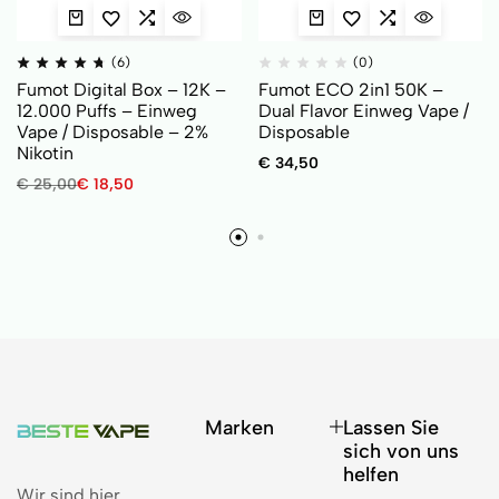
(6)
(0)
Fumot Digital Box – 12K –
Fumot ECO 2in1 50K –
12.000 Puffs – Einweg
Dual Flavor Einweg Vape /
Vape / Disposable – 2%
Disposable
Nikotin
€
34,50
€
25,00
€
18,50
Marken
Lassen Sie
sich von uns
helfen
Wir sind hier,