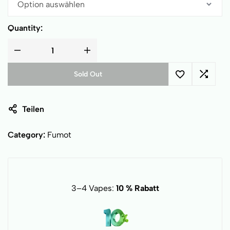
Quantity:
Sold Out
Teilen
Category:
Fumot
3–4 Vapes:
10 % Rabatt