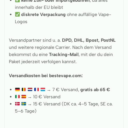
keine Zoll- oder Importgebühren
, da alles
innerhalb der EU bleibt
diskrete Verpackung
ohne auffällige Vape-
Logos
Versandpartner sind u. a.
DPD, DHL, Bpost, PostNL
und weitere regionale Carrier. Nach dem Versand
bekommst du eine
Tracking-Mail
, mit der du dein
Paket jederzeit verfolgen kannst.
Versandkosten bei bestevape.com:
→ 7 € Versand,
gratis ab 65 €
→ 10 € Versand
→ 15 € Versand (DK ca. 4–5 Tage, SE ca.
5–6 Tage)