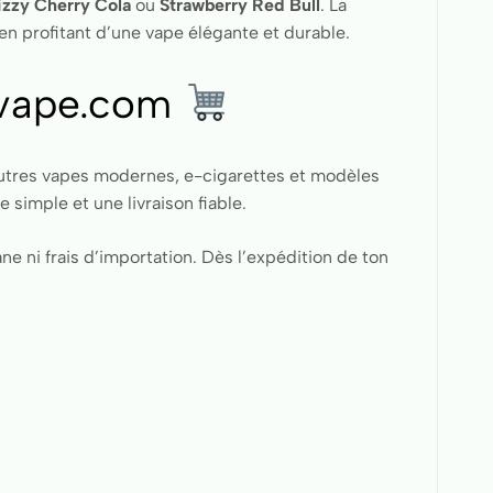
izzy Cherry Cola
ou
Strawberry Red Bull
. La
en profitant d’une vape élégante et durable.
evape.com
utres vapes modernes, e-cigarettes et modèles
simple et une livraison fiable.
e ni frais d’importation. Dès l’expédition de ton