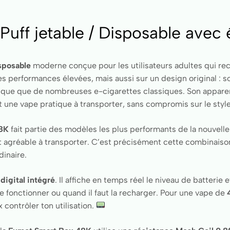
ff jetable / Disposable avec é
isposable
moderne conçue pour les utilisateurs adultes qui r
 performances élevées, mais aussi sur un design original : 
ique que de nombreuses e-cigarettes classiques. Son appare
nt une vape pratique à transporter, sans compromis sur le style
8K
fait partie des modèles les plus performants de la nouvelle
t agréable à transporter. C’est précisément cette combinaison
dinaire.
digital intégré
. Il affiche en temps réel le niveau de batterie 
fonctionner ou quand il faut la recharger. Pour une vape de
 contrôler ton utilisation.