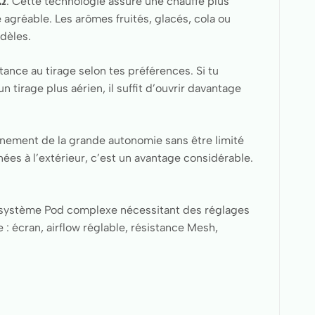
8Ω
. Cette technologie assure une chauffe plus
agréable. Les arômes fruités, glacés, cola ou
idèles.
tance au tirage selon tes préférences. Si tu
n tirage plus aérien, il suffit d’ouvrir davantage
einement de la grande autonomie sans être limité
nées à l’extérieur, c’est un avantage considérable.
d’un système Pod complexe nécessitant des réglages
 : écran, airflow réglable, résistance Mesh,