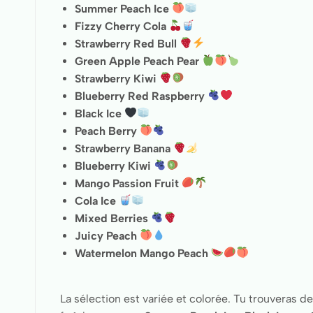
Summer Peach Ice
Fizzy Cherry Cola
Strawberry Red Bull
Green Apple Peach Pear
Strawberry Kiwi
Blueberry Red Raspberry
Black Ice
Peach Berry
Strawberry Banana
Blueberry Kiwi
Mango Passion Fruit
Cola Ice
Mixed Berries
Juicy Peach
Watermelon Mango Peach
La sélection est variée et colorée. Tu trouveras 