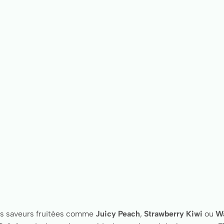
des saveurs fruitées comme
Juicy Peach
,
Strawberry Kiwi
ou
W