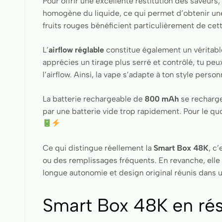
Pour offrir une excellente restitution des saveurs,
homogène du liquide, ce qui permet d’obtenir une
fruits rouges bénéficient particulièrement de cett
L’
airflow réglable
constitue également un véritable 
apprécies un tirage plus serré et contrôlé, tu peux 
l’airflow. Ainsi, la vape s’adapte à ton style person
La batterie rechargeable de
800 mAh
se recharge
par une batterie vide trop rapidement. Pour le quo
Ce qui distingue réellement la
Smart Box 48K
, c
ou des remplissages fréquents. En revanche, elle o
longue autonomie et design original réunis dans u
Smart Box 48K en ré