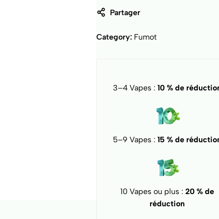
Partager
Category:
Fumot
3–4 Vapes :
10 % de réductio
5–9 Vapes :
15 % de réductio
10 Vapes ou plus :
20 % de
réduction