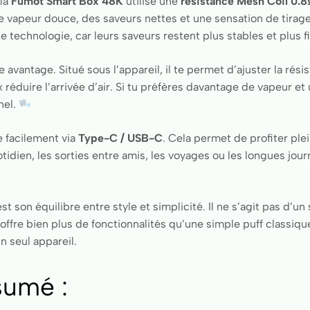
 la
Fumot Smart Box 48K
utilise une
résistance Mesh Coil 0.
 vapeur douce, des saveurs nettes et une sensation de tirage 
e technologie, car leurs saveurs restent plus stables et plus f
avantage. Situé sous l’appareil, il te permet d’ajuster la résis
réduire l’arrivée d’air. Si tu préfères davantage de vapeur et u
nel.
 facilement via
Type-C / USB-C
. Cela permet de profiter pl
tidien, les sorties entre amis, les voyages ou les longues jour
’est son équilibre entre style et simplicité. Il ne s’agit pas 
ffre bien plus de fonctionnalités qu’une simple puff classique
n seul appareil.
sumé :