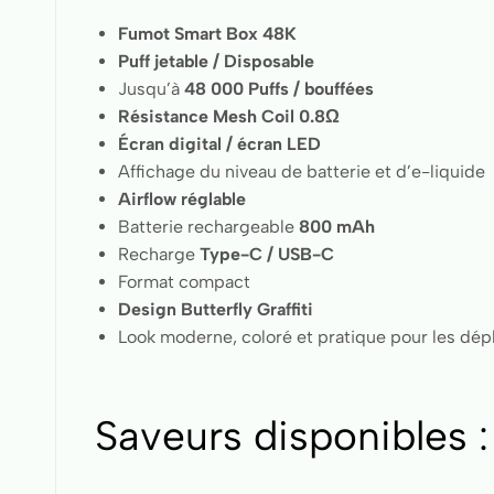
Fumot Smart Box 48K
Puff jetable / Disposable
Jusqu’à
48 000 Puffs / bouffées
Résistance Mesh Coil 0.8Ω
Écran digital / écran LED
Affichage du niveau de batterie et d’e-liquide
Airflow réglable
Batterie rechargeable
800 mAh
Recharge
Type-C / USB-C
Format compact
Design Butterfly Graffiti
Look moderne, coloré et pratique pour les dé
Saveurs disponibles 