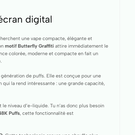
cran digital
echerchent une vape compacte, élégante et
son
motif Butterfly Graffiti
attire immédiatement le
nce colorée, moderne et compacte en fait un
.
 génération de puffs. Elle est conçue pour une
 qui la rend intéressante : une grande capacité,
et le niveau d’e-liquide. Tu n’as donc plus besoin
48K Puffs
, cette fonctionnalité est