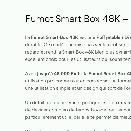
Fumot Smart Box 48K – Pu
La
Fumot Smart Box 48K
est une
Puff jetable / D
durable. Ce modèle ne mise pas seulement sur des
regard et rend la Smart Box 48K bien plus dynam
excellent choix pour les utilisateurs qui souhaite
Avec
jusqu’à 48 000 Puffs
, la
Fumot Smart Box 4
utilisation prolongée tout en conservant un forma
une utilisation simple et un design qui sort de l’or
Un détail particulièrement pratique est son
écran 
de deviner combien de temps ta vape peut encore 
particulièrement utile, car elle te permet de mieux