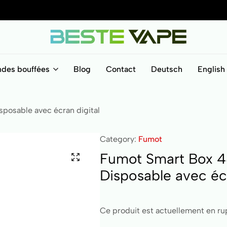
BesteVape
ndes bouffées
Blog
Contact
Deutsch
English
sposable avec écran digital
Category:
Fumot
Fumot Smart Box 48
Disposable avec écr
Ce produit est actuellement en rup