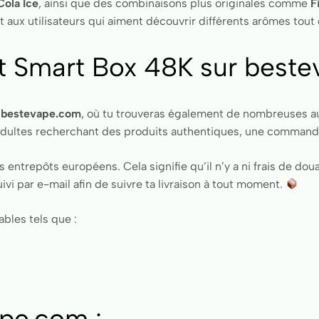
Cola Ice
, ainsi que des combinaisons plus originales comme
F
aux utilisateurs qui aiment découvrir différents arômes tout 
 Smart Box 48K sur best
r
bestevape.com
, où tu trouveras également de nombreuses a
adultes recherchant des produits authentiques, une commande 
trepôts européens. Cela signifie qu’il n’y a ni frais de douan
vi par e-mail afin de suivre ta livraison à tout moment.
ables tels que :
ape.com :