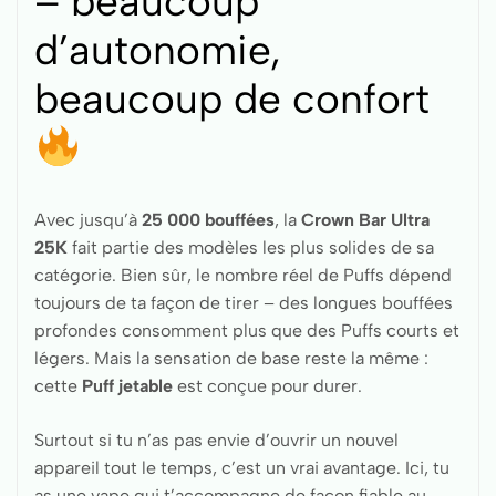
– beaucoup
d’autonomie,
beaucoup de confort
Avec jusqu’à
25 000 bouffées
, la
Crown Bar Ultra
25K
fait partie des modèles les plus solides de sa
catégorie. Bien sûr, le nombre réel de Puffs dépend
toujours de ta façon de tirer – des longues bouffées
profondes consomment plus que des Puffs courts et
légers. Mais la sensation de base reste la même :
cette
Puff jetable
est conçue pour durer.
Surtout si tu n’as pas envie d’ouvrir un nouvel
appareil tout le temps, c’est un vrai avantage. Ici, tu
as une vape qui t’accompagne de façon fiable au