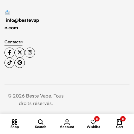
info@bestevap
e.com
Contact
© 2026 Beste Vape. Tous
droits réservés.
0
0
Shop
Search
Account
Wishlist
Cart