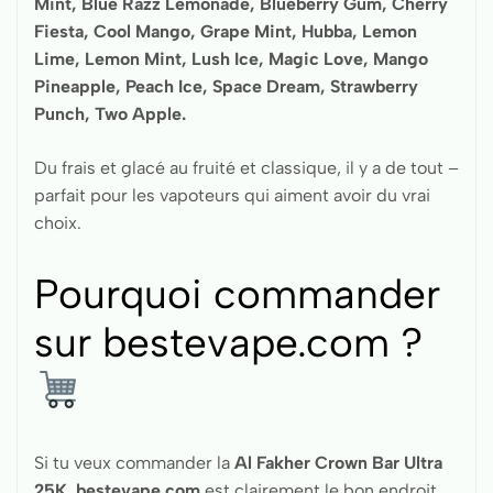
Mint, Blue Razz Lemonade, Blueberry Gum, Cherry
Fiesta, Cool Mango, Grape Mint, Hubba, Lemon
Lime, Lemon Mint, Lush Ice, Magic Love, Mango
Pineapple, Peach Ice, Space Dream, Strawberry
Punch, Two Apple.
Du frais et glacé au fruité et classique, il y a de tout –
parfait pour les vapoteurs qui aiment avoir du vrai
choix.
Pourquoi commander
sur bestevape.com ?
Si tu veux commander la
Al Fakher Crown Bar Ultra
25K
,
bestevape.com
est clairement le bon endroit.