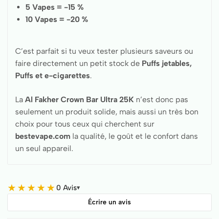
5 Vapes = -15 %
10 Vapes = -20 %
C’est parfait si tu veux tester plusieurs saveurs ou
faire directement un petit stock de
Puffs jetables,
Puffs et e-cigarettes
.
La
Al Fakher Crown Bar Ultra 25K
n’est donc pas
seulement un produit solide, mais aussi un très bon
choix pour tous ceux qui cherchent sur
bestevape.com
la qualité, le goût et le confort dans
un seul appareil.
★
★
★
★
★
0 Avis
▾
Écrire un avis