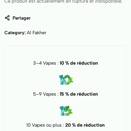
Ce produit est actuellement en rupture et indisponible.
Partager
Category:
Al Fakher
3–4 Vapes :
10 % de réduction
5–9 Vapes :
15 % de réduction
10 Vapes ou plus :
20 % de réduction