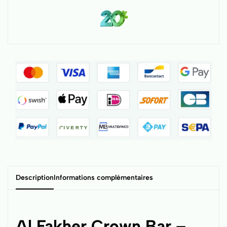
Description
Informations complémentaires
Al Fakher Crown Bar –