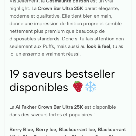
Visuellement, la
Cosmaunte Edition
est un vrai
highlight. La
Crown Bar Ultra 25K
paraît élégante,
moderne et qualitative. Elle tient bien en main,
donne une impression de finition propre et semble
nettement plus premium que beaucoup de
disposables standards. Donc si tu fais attention non
seulement aux Puffs, mais aussi au
look & feel
, tu as
ici un ensemble vraiment réussi.
19 saveurs bestseller
disponibles
La
Al Fakher Crown Bar Ultra 25K
est disponible
dans des saveurs fortes et populaires :
Berry Blue, Berry Ice, Blackcurrant Ice, Blackcurrant