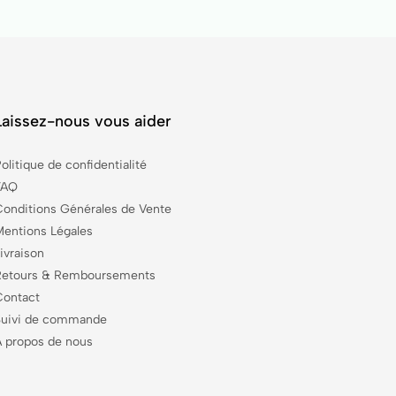
Laissez-nous vous aider
olitique de confidentialité
FAQ
Conditions Générales de Vente
Mentions Légales
ivraison
Retours & Remboursements
Contact
Suivi de commande
À propos de nous