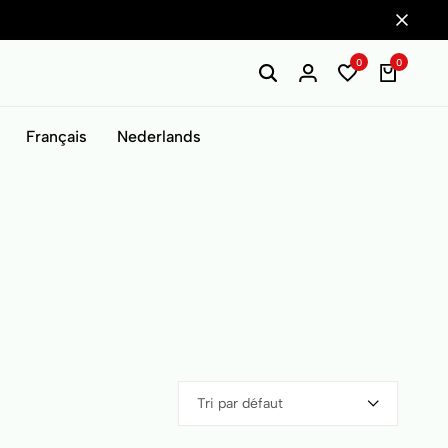
0
0
Français
Nederlands
Tri par défaut