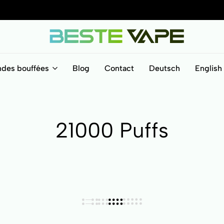
BesteVape
ndes bouffées
Blog
Contact
Deutsch
English
21000 Puffs