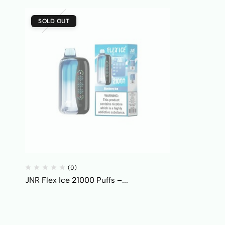
SOLD OUT
(0)
JNR Flex Ice 21000 Puffs –...