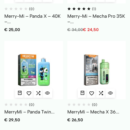
(0)
(1)
Merry-Mi – Panda X – 40K
Merry-Mi – Mecha Pro 35K
–...
–...
€
25,00
€
34,00
€
24,50
(0)
(0)
MerryMi – Panda Twin...
MerryMi – Mecha X 36...
€
29,50
€
26,50