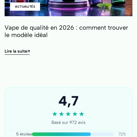
ACTUALITÉS
Vape de qualité en 2026 : comment trouver
le modèle idéal
Lire la suite
4,7
★
★
★
★
★
Basé sur 972 avis
5 étoiles
72%