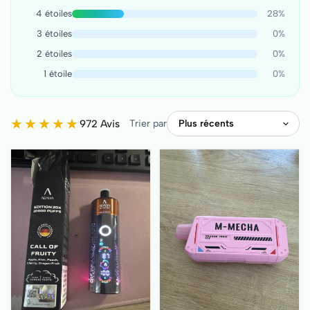
4 étoiles
28%
3 étoiles
0%
2 étoiles
0%
1 étoile
0%
★
★
★
★
★
972 Avis
Trier par