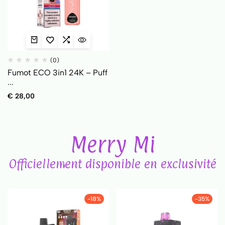
(0)
Fumot ECO 3in1 24K – Puff
...
€
28,00
Merry Mi
Officiellement disponible en exclusivité
-18%
-35%