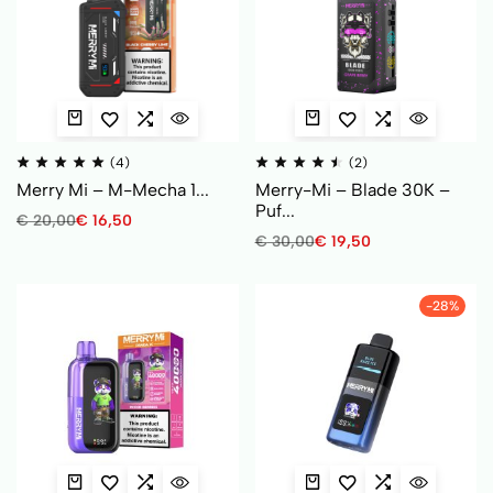
(4)
(2)
Merry Mi – M-Mecha 1...
Merry-Mi – Blade 30K –
Puf...
€
20,00
€
16,50
€
30,00
€
19,50
-28%