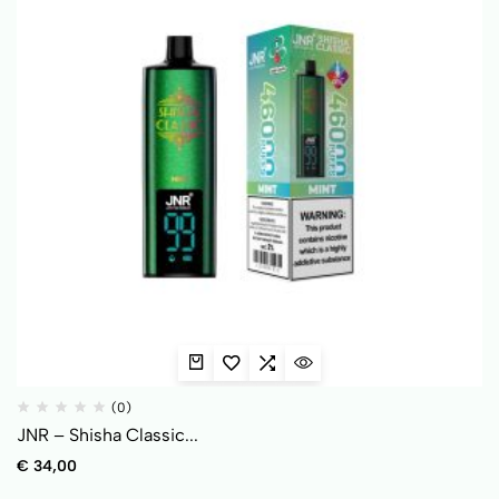
(0)
JNR – Shisha Classic...
€
34,00