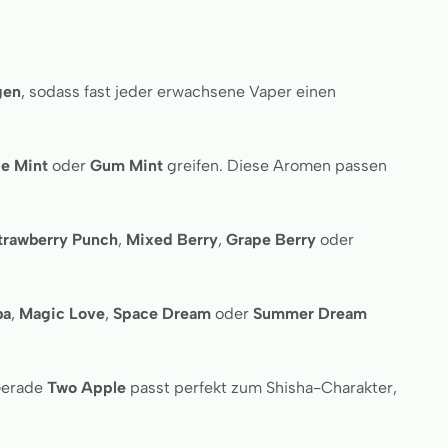
gen
, sodass fast jeder erwachsene Vaper einen
e Mint
oder
Gum Mint
greifen. Diese Aromen passen
trawberry Punch
,
Mixed Berry
,
Grape Berry
oder
ba
,
Magic Love
,
Space Dream
oder
Summer Dream
 Gerade
Two Apple
passt perfekt zum Shisha-Charakter,