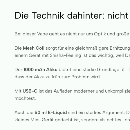
Die Technik dahinter: nich
Bei dieser Vape geht es nicht nur um Optik und große 
Die
Mesh Coil
sorgt für eine gleichmäßigere Erhitzun
einem Gerät mit Shisha-Feeling ist das wichtig, w
Der
1000 mAh Akku
bietet eine starke Grundlage für 
dass der Akku zu früh zum Problem wird.
Mit
USB-C
ist das Aufladen moderner und unkomplizier
möchtest.
Auch die
50 ml E-Liquid
sind ein starkes Argument. D
kleines Mini-Gerät gedacht ist, sondern als echtes L