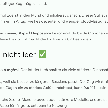
 luftiger Zug möglich sind.
f zuerst in den Mund und inhalierst danach. Dieser Stil ist r
mer im Alltag, weil es dezenter und weniger cloud-lastig ist
ner
Einweg Vape / Disposable
bekommst du beide Optionen in
se Flexibilität macht die E-Hose X 60K besonders.
 nicht leer
lso
6 mg/ml
. Das ist deutlich sanfter als viele stärkere Dispo
t, weil sie besser zu längeren Sessions passt. Der Zug wirkt n
en Zügen ein zu starkes Gefühl möchtest, kann 0,6 % Nikotin
sönliche Sache. Manche bevorzugen stärkere Modelle, andere 
e Vape für längere, entspannte Nutzung.