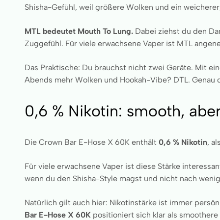
Shisha-Gefühl, weil größere Wolken und ein weicherer,
MTL bedeutet Mouth To Lung.
Dabei ziehst du den Damp
Zuggefühl. Für viele erwachsene Vaper ist MTL angeneh
Das Praktische: Du brauchst nicht zwei Geräte. Mit ei
Abends mehr Wolken und Hookah-Vibe? DTL. Genau die
0,6 % Nikotin: smooth, aber
Die Crown Bar E-Hose X 60K enthält
0,6 % Nikotin
, a
Für viele erwachsene Vaper ist diese Stärke interessan
wenn du den Shisha-Style magst und nicht nach wenig
Natürlich gilt auch hier: Nikotinstärke ist immer per
Bar E-Hose X 60K
positioniert sich klar als smoother