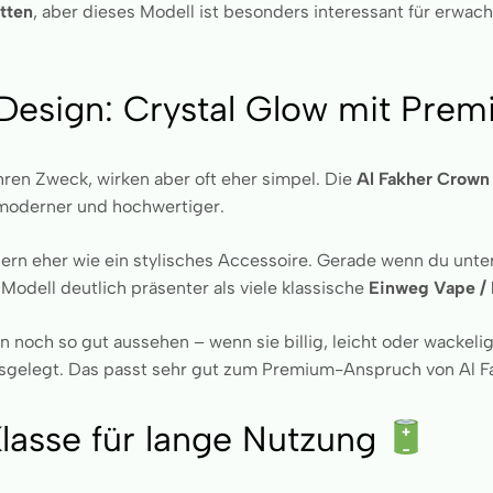
tten
, aber dieses Modell ist besonders interessant für erwac
-Design: Crystal Glow mit Pre
ihren Zweck, wirken aber oft eher simpel. Die
Al Fakher Crown
 moderner und hochwertiger.
dern eher wie ein stylisches Accessoire. Gerade wenn du unte
odell deutlich präsenter als viele klassische
Einweg Vape / 
 noch so gut aussehen – wenn sie billig, leicht oder wackelig w
ausgelegt. Das passt sehr gut zum Premium-Anspruch von Al F
lasse für lange Nutzung