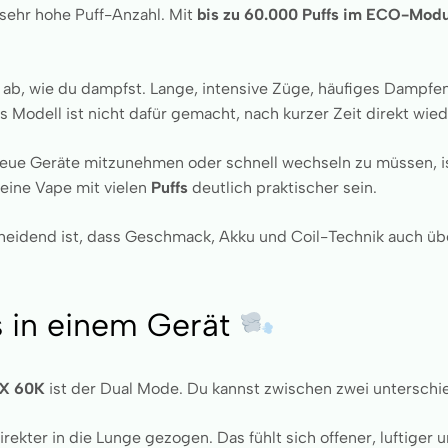
 sehr hohe Puff-Anzahl. Mit
bis zu 60.000 Puffs im ECO-Mod
 ab, wie du dampfst. Lange, intensive Züge, häufiges Dampfen
s Modell ist nicht dafür gemacht, nach kurzer Zeit direkt wie
neue Geräte mitzunehmen oder schnell wechseln zu müssen, is
 eine Vape mit vielen
Puffs
deutlich praktischer sein.
tscheidend ist, dass Geschmack, Akku und Coil-Technik auch üb
s in einem Gerät
 X 60K
ist der Dual Mode. Du kannst zwischen zwei unterschi
ekter in die Lunge gezogen. Das fühlt sich offener, luftiger u