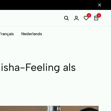
0
0
Français
Nederlands
isha-Feeling als