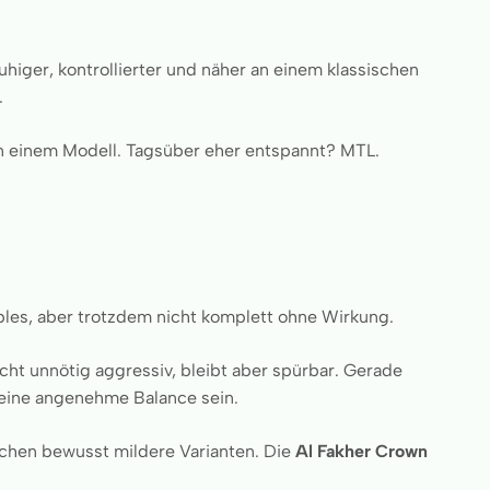
uhiger, kontrollierter und näher an einem klassischen
.
 einem Modell. Tagsüber eher entspannt? MTL.
sables, aber trotzdem nicht komplett ohne Wirkung.
icht unnötig aggressiv, bleibt aber spürbar. Gerade
 eine angenehme Balance sein.
suchen bewusst mildere Varianten. Die
Al Fakher Crown