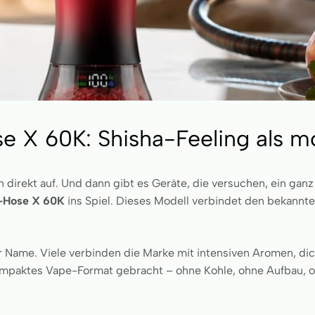
se X 60K: Shisha-Feeling als
n direkt auf. Und dann gibt es Geräte, die versuchen, ein ga
E-Hose X 60K
ins Spiel. Dieses Modell verbindet den bekannt
ßer Name. Viele verbinden die Marke mit intensiven Aromen, d
kompaktes Vape-Format gebracht – ohne Kohle, ohne Aufbau, oh