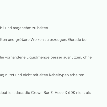
abil und angenehm zu halten.
alten und größere Wolken zu erzeugen. Gerade bei
u die vorhandene Liquidmenge besser ausnutzen, ohne
ag nutzt und nicht mit alten Kabeltypen arbeiten
deutlich, dass die Crown Bar E-Hose X 60K nicht als