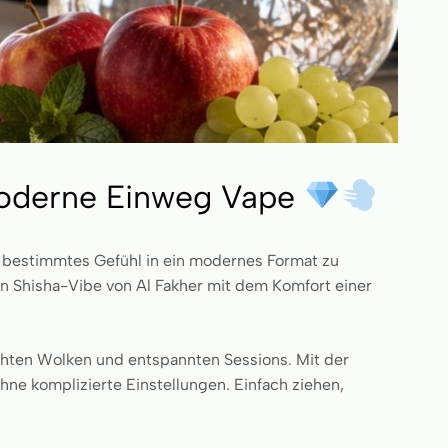
 moderne Einweg Vape
nz bestimmtes Gefühl in ein modernes Format zu
en Shisha-Vibe von Al Fakher mit dem Komfort einer
ichten Wolken und entspannten Sessions. Mit der
ne komplizierte Einstellungen. Einfach ziehen,