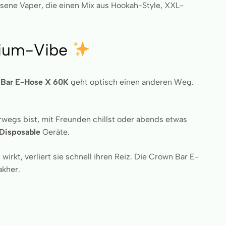
hsene Vaper, die einen Mix aus Hookah-Style, XXL-
mium-Vibe
 Bar E-Hose X 60K
geht optisch einen anderen Weg.
rwegs bist, mit Freunden chillst oder abends etwas
Disposable
Geräte.
irkt, verliert sie schnell ihren Reiz. Die Crown Bar E-
akher.