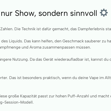
t nur Show, sondern sinnvoll
Zahlen. Die Technik ist dafür gemacht, das Dampferlebnis st
g des Liquids. Das kann helfen, den Geschmack sauberer zu h
eil Dampfmenge und Aroma zusammenpassen müssen.
längere Nutzung. Da das Gerät wiederaufladbar ist, kannst d
ter. Das ist besonders praktisch, wenn du deine Vape im Allt
iese große Kapazität passt zur hohen Puff-Anzahl und macht 
ong-Session-Modell.