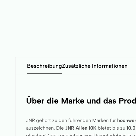
Beschreibung
Zusätzliche Informationen
Über die Marke und das Pro
JNR gehört zu den führenden Marken für
hochwer
auszeichnen. Die
JNR Alien 10K
bietet bis zu
10.
gleichmäßiges und intensives Dampferlebnis zu g