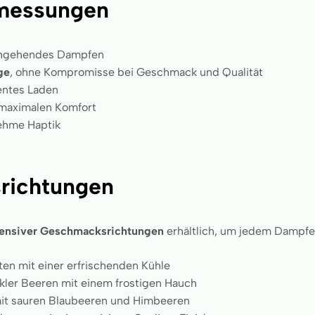
messungen
chgehendes Dampfen
ge
, ohne Kompromisse bei Geschmack und Qualität
ientes Laden
 maximalen Komfort
ehme Haptik
richtungen
tensiver Geschmacksrichtungen
erhältlich, um jedem Dampfer 
ten mit einer erfrischenden Kühle
ler Beeren mit einem frostigen Hauch
mit sauren Blaubeeren und Himbeeren