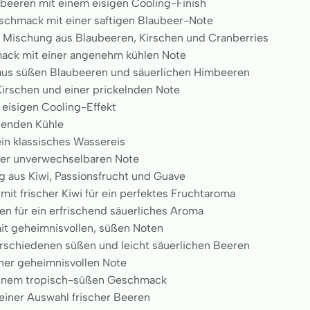
beeren mit einem eisigen Cooling-Finish
hmack mit einer saftigen Blaubeer-Note
Mischung aus Blaubeeren, Kirschen und Cranberries
ack mit einer angenehm kühlen Note
aus süßen Blaubeeren und säuerlichen Himbeeren
Kirschen und einer prickelnden Note
 eisigen Cooling-Effekt
chenden Kühle
ein klassisches Wassereis
ner unverwechselbaren Note
 aus Kiwi, Passionsfrucht und Guave
it frischer Kiwi für ein perfektes Fruchtaroma
en für ein erfrischend säuerliches Aroma
mit geheimnisvollen, süßen Noten
rschiedenen süßen und leicht säuerlichen Beeren
ner geheimnisvollen Note
 einem tropisch-süßen Geschmack
 einer Auswahl frischer Beeren