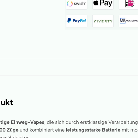
dukt
tige Einweg-Vapes
, die sich durch erstklassige Verarbeitu
000 Züge
und kombiniert eine
leistungsstarke Batterie
mit mo
ewährleisten.