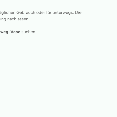
äglichen Gebrauch oder für unterwegs. Die
ung nachlassen.
inweg-Vape
suchen.