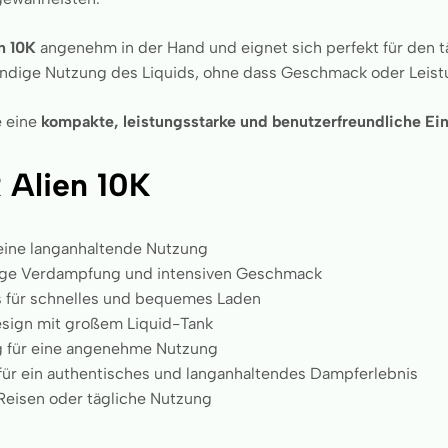
n 10K
angenehm in der Hand und eignet sich perfekt für den t
ändige Nutzung des Liquids, ohne dass Geschmack oder Leist
e eine
kompakte, leistungsstarke und benutzerfreundliche E
 Alien 10K
r eine langanhaltende Nutzung
ßige Verdampfung und intensiven Geschmack
für schnelles und bequemes Laden
sign mit großem Liquid-Tank
g für eine angenehme Nutzung
für ein authentisches und langanhaltendes Dampferlebnis
Reisen oder tägliche Nutzung