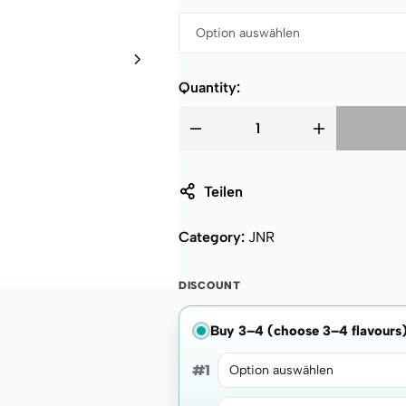
Quantity:
Teilen
Category:
JNR
DISCOUNT
Buy 3–4 (choose 3–4 flavours
#1