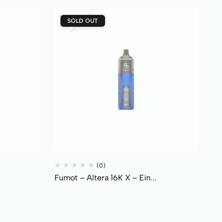
SOLD OUT
(0)
Fumot – Altera 16K X – Ein...