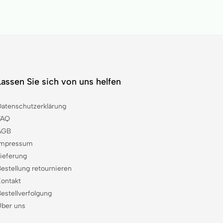
Lassen Sie sich von uns helfen
Datenschutzerklärung
FAQ
AGB
Impressum
Lieferung
estellung retournieren
Kontakt
estellverfolgung
Über uns