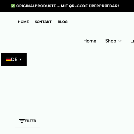
ORIGINALPRODUKTE – MIT QR-CODE ÜBERPRÜFBAR!
ORIGINALPRODUKTE – MIT QR-CODE ÜBERPRÜFBAR!
ORIGINALPRODUKTE – MIT QR-CODE ÜBERPRÜFBAR!
ORIGINALPRODUKTE – MIT QR-CODE ÜBERPRÜFBAR!
HOME
KONTAKT
BLOG
Home
Shop
L
DE
▼
FILTER