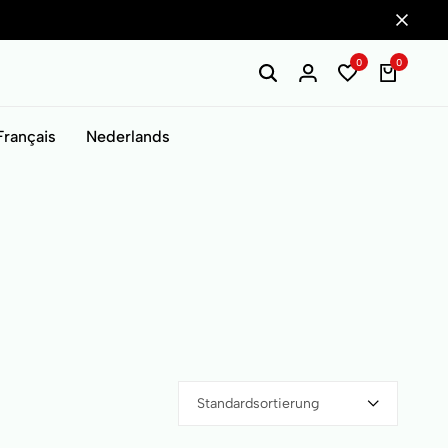
0
0
Français
Nederlands
Standardsortierung