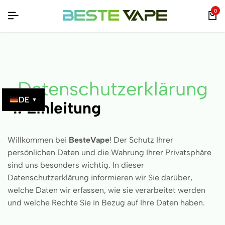
IGINALPRODUKTE – MIT QR-CODE ÜBERPRÜFBAR!
IGINALPRODUKTE – MIT QR-CODE ÜBERPRÜFBAR!
IGINALPRODUKTE – MIT QR-CODE ÜBERPRÜFBAR!
0
Datenschutzerklärung
DE
▼
1. Einleitung
Willkommen bei
BesteVape
! Der Schutz Ihrer
persönlichen Daten und die Wahrung Ihrer Privatsphäre
sind uns besonders wichtig. In dieser
Datenschutzerklärung informieren wir Sie darüber,
welche Daten wir erfassen, wie sie verarbeitet werden
und welche Rechte Sie in Bezug auf Ihre Daten haben.