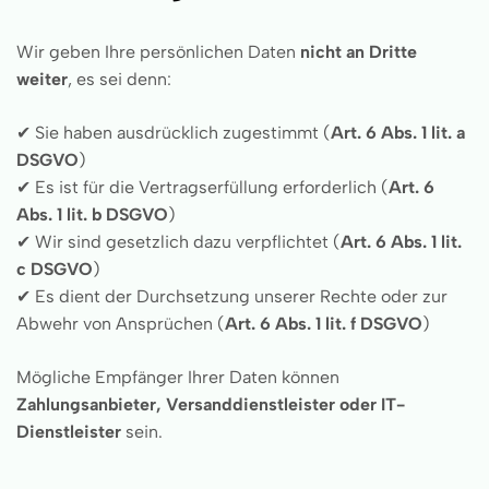
Wir geben Ihre persönlichen Daten
nicht an Dritte
weiter
, es sei denn:
✔ Sie haben ausdrücklich zugestimmt (
Art. 6 Abs. 1 lit. a
DSGVO
)
✔ Es ist für die Vertragserfüllung erforderlich (
Art. 6
Abs. 1 lit. b DSGVO
)
✔ Wir sind gesetzlich dazu verpflichtet (
Art. 6 Abs. 1 lit.
c DSGVO
)
✔ Es dient der Durchsetzung unserer Rechte oder zur
Abwehr von Ansprüchen (
Art. 6 Abs. 1 lit. f DSGVO
)
Mögliche Empfänger Ihrer Daten können
Zahlungsanbieter, Versanddienstleister oder IT-
Dienstleister
sein.